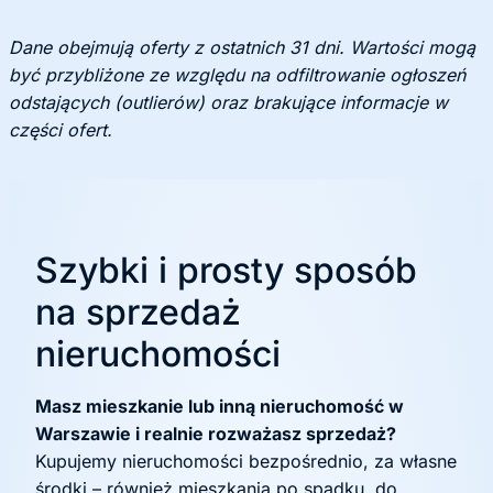
Dane obejmują oferty z ostatnich 31 dni. Wartości mogą
być przybliżone ze względu na odfiltrowanie ogłoszeń
odstających (outlierów) oraz brakujące informacje w
części ofert.
Szybki i prosty sposób
na sprzedaż
nieruchomości
Masz mieszkanie lub inną nieruchomość w
Warszawie i realnie rozważasz sprzedaż?
Kupujemy nieruchomości bezpośrednio, za własne
środki – również mieszkania po spadku, do