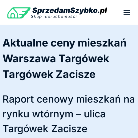
Przejdź
do
treści
Aktualne ceny mieszkań
Warszawa Targówek
Targówek Zacisze
Raport cenowy mieszkań na
rynku wtórnym – ulica
Targówek Zacisze