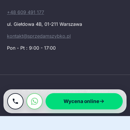
+48 609 491 177
ul. Giełdowa 4B, 01-211 Warszawa
kontakt@sprzedamszybko.pl
Pon - Pt : 9:00 - 17:00
© 2026 Sprzedamszybko.pl. Wszystkie prawa
zastrzeżone.
Wycena online