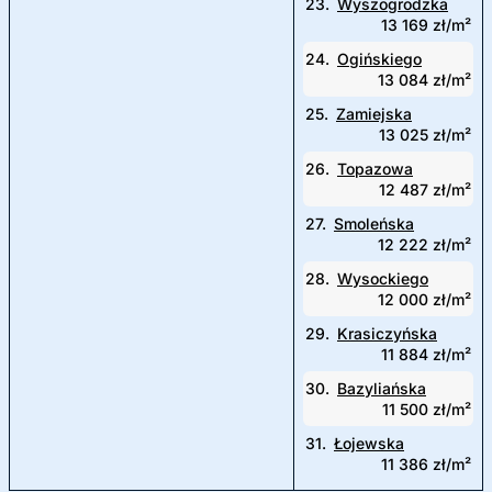
23.
Wyszogrodzka
13 169 zł/m²
24.
Ogińskiego
13 084 zł/m²
25.
Zamiejska
13 025 zł/m²
26.
Topazowa
12 487 zł/m²
27.
Smoleńska
12 222 zł/m²
28.
Wysockiego
12 000 zł/m²
29.
Krasiczyńska
11 884 zł/m²
30.
Bazyliańska
11 500 zł/m²
31.
Łojewska
11 386 zł/m²