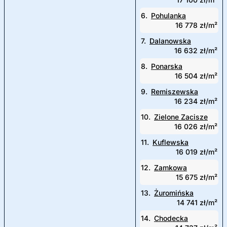
6.
Pohulanka
16 778 zł/m²
7.
Dalanowska
16 632 zł/m²
8.
Ponarska
16 504 zł/m²
9.
Remiszewska
16 234 zł/m²
10.
Zielone Zacisze
16 026 zł/m²
11.
Kuflewska
16 019 zł/m²
12.
Zamkowa
15 675 zł/m²
13.
Żuromińska
14 741 zł/m²
14.
Chodecka