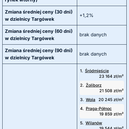
Zmiana średniej ceny (30 dni)
+1,2%
w dzielnicy Targówek
Zmiana średniej ceny (60 dni)
brak danych
w dzielnicy Targówek
Zmiana średniej ceny (90 dni)
brak danych
w dzielnicy Targówek
1.
Śródmieście
23 164 zł/m²
2.
Żoliborz
21 508 zł/m²
3.
Wola
20 245 zł/m²
4.
Praga-Północ
19 859 zł/m²
5.
Wilanów
19 544 zł/m²