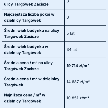
3
ulicy Targówek Zacisze
Najczęstsza liczba pokoi w
3
dzielnicy Targówek
Średni wiek budynku na ulicy
5 lat
Targówek Zacisze
Średni wiek budynku w
34 lat
dzielnicy Targówek
Średnia cena / m² na ulicy
19 714 zł/m²
Targówek Zacisze
Średnia cena / m² w dzielnicy
14 687 zł/m²
Targówek
Najniższa cena / m² w
10 851 zł/m²
dzielnicy Targówek