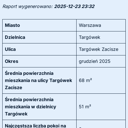
Raport wygenerowano:
2025-12-23 23:32
Miasto
Warszawa
Dzielnica
Targówek
Ulica
Targówek Zacisze
Okres
grudzień 2025
Średnia powierzchnia
mieszkania na ulicy Targówek
68 m²
Zacisze
Średnia powierzchnia
mieszkania w dzielnicy
51 m²
Targówek
Najczęstsza liczba pokoi na