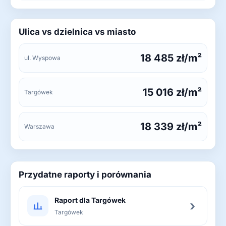
Ulica vs dzielnica vs miasto
18 485 zł/m²
ul. Wyspowa
15 016 zł/m²
Targówek
18 339 zł/m²
Warszawa
Przydatne raporty i porównania
Raport dla Targówek
›
Targówek