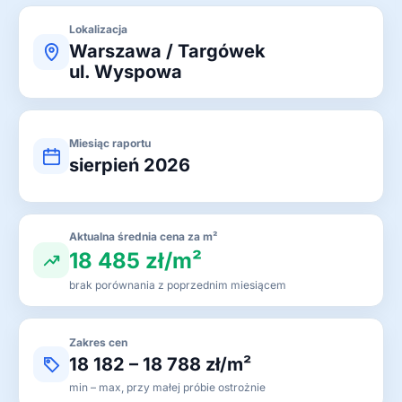
Lokalizacja
Warszawa / Targówek
ul. Wyspowa
Miesiąc raportu
sierpień 2026
Aktualna średnia cena za m²
18 485 zł/m²
brak porównania z poprzednim miesiącem
Zakres cen
18 182 – 18 788 zł/m²
min – max, przy małej próbie ostrożnie