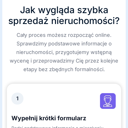
ę
Jak wygląda szybka
sprzedaż nieruchomości?
Cały proces możesz rozpocząć online.
Sprawdzimy podstawowe informacje o
nieruchomości, przygotujemy wstępną
wycenę i przeprowadzimy Cię przez kolejne
etapy bez zbędnych formalności.
1
Wypełnij krótki formularz