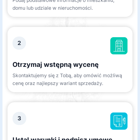
Podaj podstawowe informacje o mieszkaniu,
domu lub udziale w nieruchomości.
2
Otrzymaj wstępną wycenę
Skontaktujemy się z Tobą, aby omówić możliwą
cenę oraz najlepszy wariant sprzedaży.
3
Ustal warunki i podpisz umowę