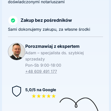
doświadczonymi notariuszami
Zakup bez pośredników
Sami dokonujemy zakupu, za własne środki
Porozmawiaj z ekspertem
Adam – specjalista ds. szybkiej
sprzedaży
Pon-Sb 9:00-18:00
+48 609 491 177
5,0/5 na Google
★★★★★