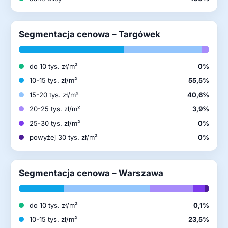
Segmentacja cenowa – Targówek
do 10 tys. zł/m²
0%
10-15 tys. zł/m²
55,5%
15-20 tys. zł/m²
40,6%
20-25 tys. zł/m²
3,9%
25-30 tys. zł/m²
0%
powyżej 30 tys. zł/m²
0%
Segmentacja cenowa – Warszawa
do 10 tys. zł/m²
0,1%
10-15 tys. zł/m²
23,5%