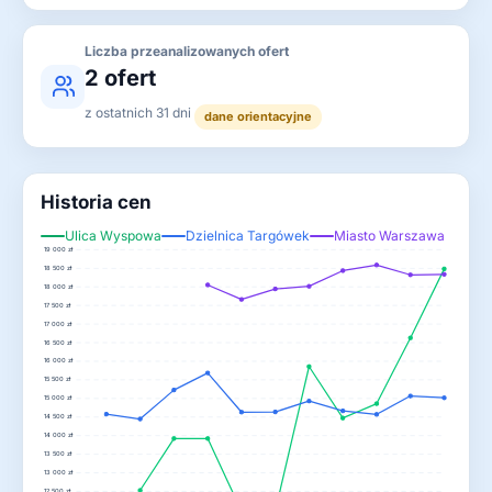
Liczba przeanalizowanych ofert
2 ofert
z ostatnich 31 dni
dane orientacyjne
Historia cen
Ulica Wyspowa
Dzielnica Targówek
Miasto Warszawa
19 000 zł
18 500 zł
18 000 zł
17 500 zł
17 000 zł
16 500 zł
16 000 zł
15 500 zł
15 000 zł
14 500 zł
14 000 zł
13 500 zł
13 000 zł
12 500 zł