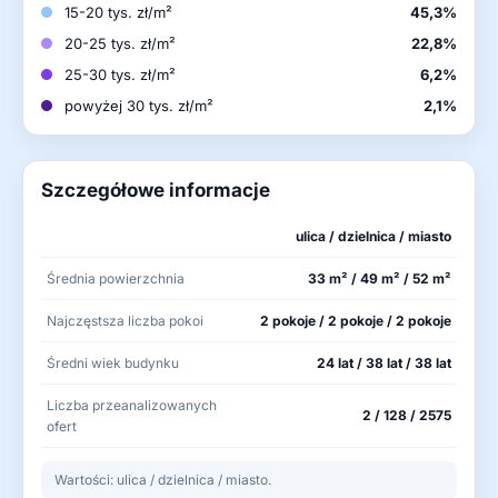
15-20 tys. zł/m²
45,3%
20-25 tys. zł/m²
22,8%
25-30 tys. zł/m²
6,2%
powyżej 30 tys. zł/m²
2,1%
Szczegółowe informacje
ulica / dzielnica / miasto
Średnia powierzchnia
33 m² / 49 m² / 52 m²
Najczęstsza liczba pokoi
2 pokoje / 2 pokoje / 2 pokoje
Średni wiek budynku
24 lat / 38 lat / 38 lat
Liczba przeanalizowanych
2 / 128 / 2575
ofert
Wartości: ulica / dzielnica / miasto.