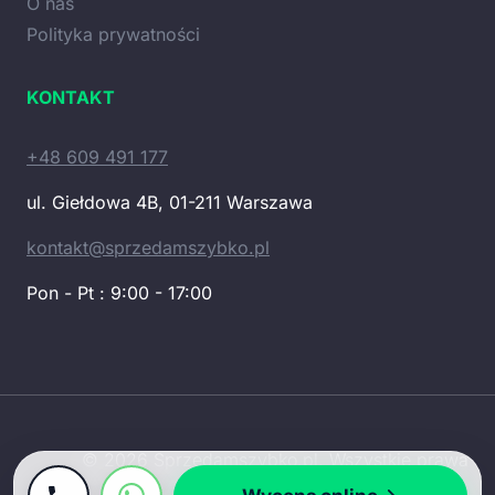
O nas
Polityka prywatności
KONTAKT
+48 609 491 177
ul. Giełdowa 4B, 01-211 Warszawa
kontakt@sprzedamszybko.pl
Pon - Pt : 9:00 - 17:00
© 2026 Sprzedamszybko.pl. Wszystkie prawa
zastrzeżone.