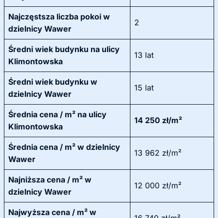
Najczęstsza liczba pokoi w
2
dzielnicy Wawer
Średni wiek budynku na ulicy
13 lat
Klimontowska
Średni wiek budynku w
15 lat
dzielnicy Wawer
Średnia cena / m² na ulicy
14 250 zł/m²
Klimontowska
Średnia cena / m² w dzielnicy
13 962 zł/m²
Wawer
Najniższa cena / m² w
12 000 zł/m²
dzielnicy Wawer
Najwyższa cena / m² w