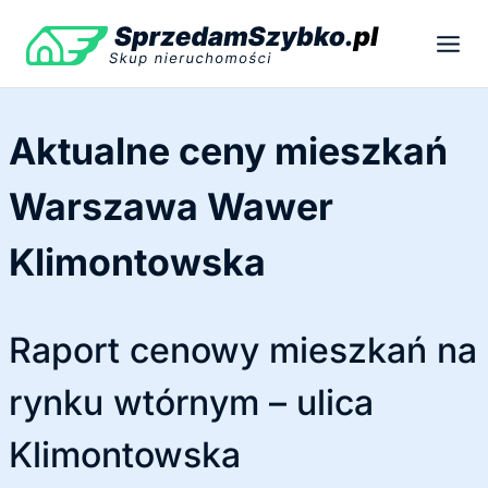
Przejdź
do
treści
Aktualne ceny mieszkań
Warszawa Wawer
Klimontowska
Raport cenowy mieszkań na
rynku wtórnym – ulica
Klimontowska