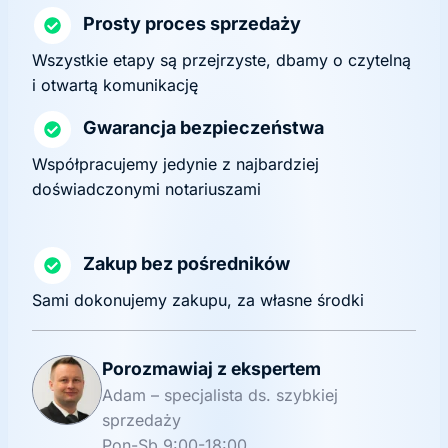
Prosty proces sprzedaży
Wszystkie etapy są przejrzyste, dbamy o czytelną
i otwartą komunikację
Gwarancja bezpieczeństwa
Współpracujemy jedynie z najbardziej
doświadczonymi notariuszami
Zakup bez pośredników
Sami dokonujemy zakupu, za własne środki
Porozmawiaj z ekspertem
Adam – specjalista ds. szybkiej
sprzedaży
Pon-Sb 9:00-18:00