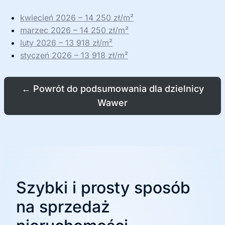
kwiecień 2026 – 14 250 zł/m²
marzec 2026 – 14 250 zł/m²
luty 2026 – 13 918 zł/m²
styczeń 2026 – 13 918 zł/m²
←
Powrót do podsumowania dla dzielnicy
Wawer
Szybki i prosty sposób
na sprzedaż