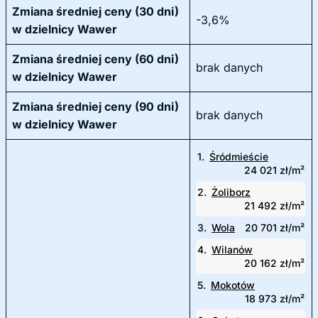
Zmiana średniej ceny (30 dni)
-3,6%
w dzielnicy Wawer
Zmiana średniej ceny (60 dni)
brak danych
w dzielnicy Wawer
Zmiana średniej ceny (90 dni)
brak danych
w dzielnicy Wawer
1.
Śródmieście
24 021 zł/m²
2.
Żoliborz
21 492 zł/m²
3.
Wola
20 701 zł/m²
4.
Wilanów
20 162 zł/m²
5.
Mokotów
18 973 zł/m²