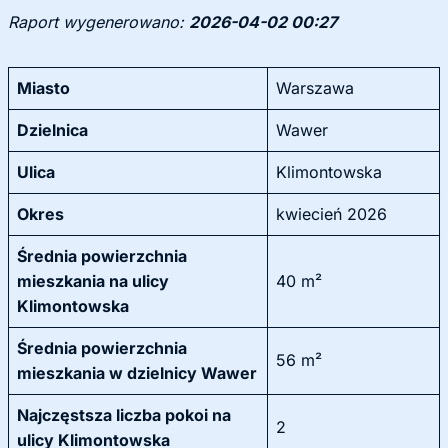
Raport wygenerowano:
2026-04-02 00:27
Miasto
Warszawa
Dzielnica
Wawer
Ulica
Klimontowska
Okres
kwiecień 2026
Średnia powierzchnia
mieszkania na ulicy
40 m²
Klimontowska
Średnia powierzchnia
56 m²
mieszkania w dzielnicy Wawer
Najczęstsza liczba pokoi na
2
ulicy Klimontowska