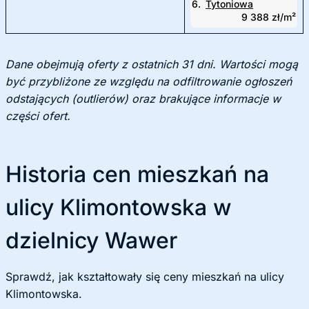
6.
Tytoniowa
9 388 zł/m²
Dane obejmują oferty z ostatnich 31 dni. Wartości mogą
być przybliżone ze względu na odfiltrowanie ogłoszeń
odstających (outlierów) oraz brakujące informacje w
części ofert.
Historia cen mieszkań na
ulicy Klimontowska w
dzielnicy Wawer
Sprawdź, jak kształtowały się ceny mieszkań na ulicy
Klimontowska.