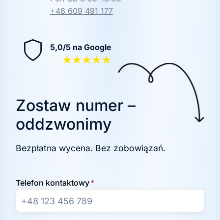
+48 609 491 177
5,0/5 na Google
★★★★★
Zostaw numer –
oddzwonimy
Bezpłatna wycena. Bez zobowiązań.
Telefon kontaktowy
*