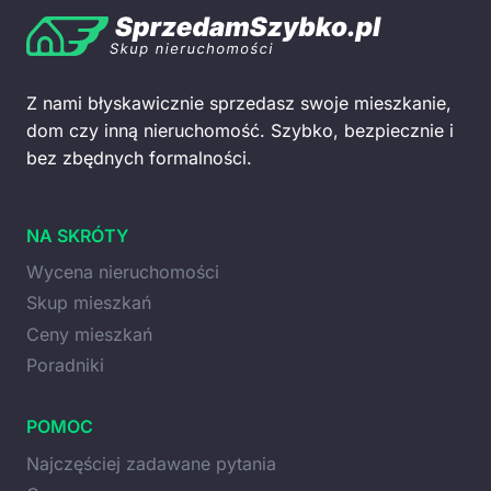
Z nami błyskawicznie sprzedasz swoje mieszkanie,
dom czy inną nieruchomość. Szybko, bezpiecznie i
bez zbędnych formalności.
NA SKRÓTY
Wycena nieruchomości
Skup mieszkań
Ceny mieszkań
Poradniki
POMOC
Najczęściej zadawane pytania