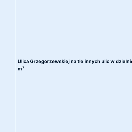
Ulica Grzegorzewskiej na tle innych ulic w dzie
m²