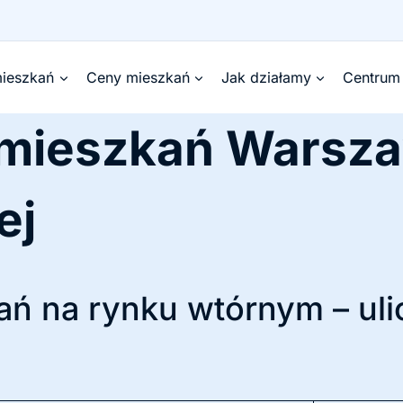
ieszkań
Ceny mieszkań
Jak działamy
Centrum
 mieszkań Warsz
ej
ń na rynku wtórnym – uli