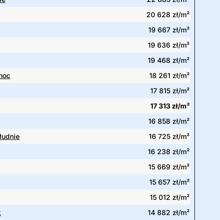
20 628 zł/m²
19 667 zł/m²
19 636 zł/m²
19 468 zł/m²
noc
18 261 zł/m²
17 815 zł/m²
17 313 zł/m²
16 858 zł/m²
łudnie
16 725 zł/m²
16 238 zł/m²
15 669 zł/m²
15 657 zł/m²
15 012 zł/m²
k
14 882 zł/m²