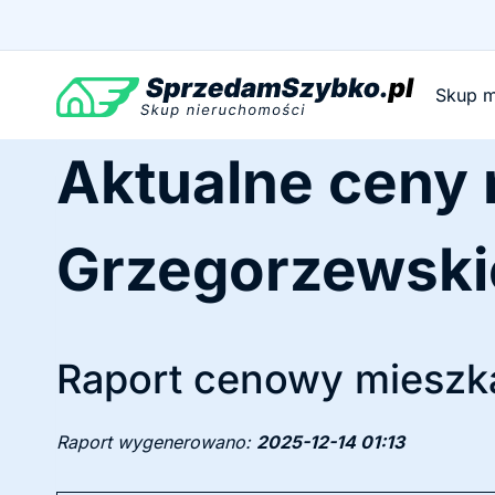
Przejdź
do
treści
Skup m
Aktualne ceny
Grzegorzewski
Raport cenowy mieszka
Raport wygenerowano:
2025-12-14 01:13