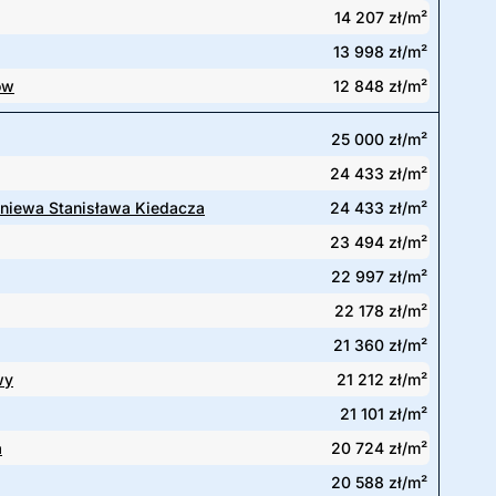
14 207 zł/m²
13 998 zł/m²
ów
12 848 zł/m²
25 000 zł/m²
24 433 zł/m²
gniewa Stanisława Kiedacza
24 433 zł/m²
23 494 zł/m²
22 997 zł/m²
22 178 zł/m²
21 360 zł/m²
wy
21 212 zł/m²
21 101 zł/m²
a
20 724 zł/m²
20 588 zł/m²