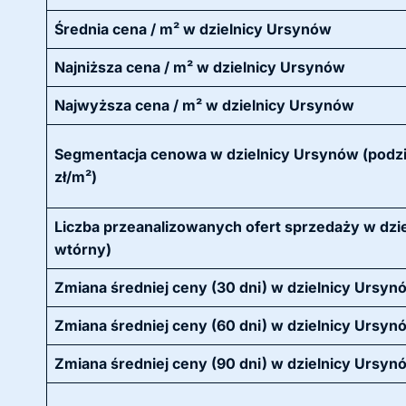
Średnia cena / m² w dzielnicy Ursynów
Najniższa cena / m² w dzielnicy Ursynów
Najwyższa cena / m² w dzielnicy Ursynów
Segmentacja cenowa w dzielnicy Ursynów (podzi
zł/m²)
Liczba przeanalizowanych ofert sprzedaży w dzie
wtórny)
Zmiana średniej ceny (30 dni) w dzielnicy Ursyn
Zmiana średniej ceny (60 dni) w dzielnicy Ursyn
Zmiana średniej ceny (90 dni) w dzielnicy Ursyn