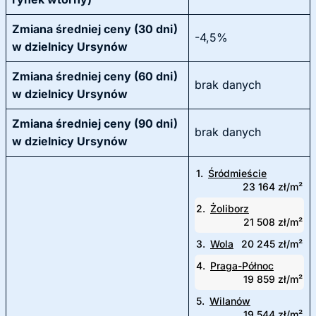
Zmiana średniej ceny (30 dni)
-4,5%
w dzielnicy Ursynów
Zmiana średniej ceny (60 dni)
brak danych
w dzielnicy Ursynów
Zmiana średniej ceny (90 dni)
brak danych
w dzielnicy Ursynów
1.
Śródmieście
23 164 zł/m²
2.
Żoliborz
21 508 zł/m²
3.
Wola
20 245 zł/m²
4.
Praga-Północ
19 859 zł/m²
5.
Wilanów
19 544 zł/m²