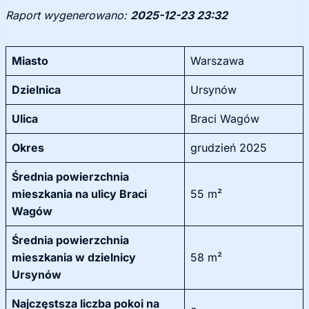
Raport wygenerowano:
2025-12-23 23:32
Miasto
Warszawa
Dzielnica
Ursynów
Ulica
Braci Wagów
Okres
grudzień 2025
Średnia powierzchnia
mieszkania na ulicy Braci
55 m²
Wagów
Średnia powierzchnia
mieszkania w dzielnicy
58 m²
Ursynów
Najczęstsza liczba pokoi na