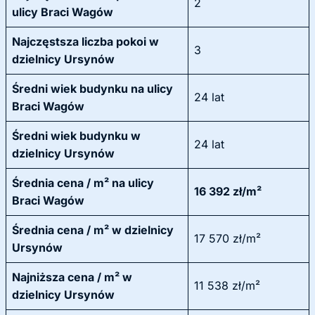
2
ulicy Braci Wagów
Najczęstsza liczba pokoi w
3
dzielnicy Ursynów
Średni wiek budynku na ulicy
24 lat
Braci Wagów
Średni wiek budynku w
24 lat
dzielnicy Ursynów
Średnia cena / m² na ulicy
16 392 zł/m²
Braci Wagów
Średnia cena / m² w dzielnicy
17 570 zł/m²
Ursynów
Najniższa cena / m² w
11 538 zł/m²
dzielnicy Ursynów