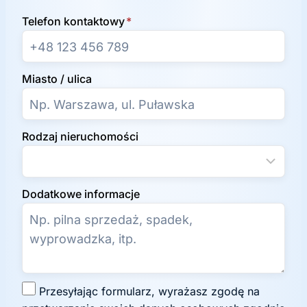
Telefon kontaktowy
*
Miasto / ulica
Rodzaj nieruchomości
Dodatkowe informacje
Z
Przesyłając formularz, wyrażasz zgodę na
g