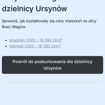
dzielnicy Ursynów
Sprawdź, jak kształtowały się ceny mieszkań na ulicy
Braci Wagów.
grudzień 2025 – 16 392 zł/m²
listopad 2025 – 16 392 zł/m²
Powrót do podsumowania dla dzielnicy
Ursynów