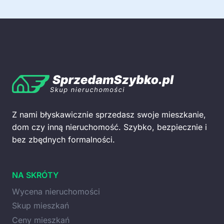
Z nami błyskawicznie sprzedasz swoje mieszkanie,
dom czy inną nieruchomość. Szybko, bezpiecznie i
bez zbędnych formalności.
NA SKRÓTY
Wycena nieruchomości
Skup mieszkań
Ceny mieszkań