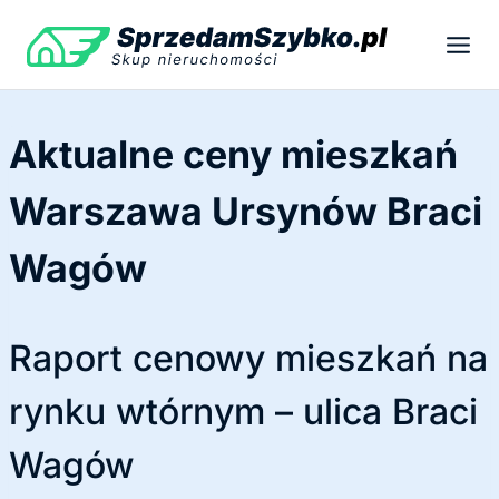
Przejdź
do
treści
Aktualne ceny mieszkań
Warszawa Ursynów Braci
Wagów
Raport cenowy mieszkań na
rynku wtórnym – ulica Braci
Wagów