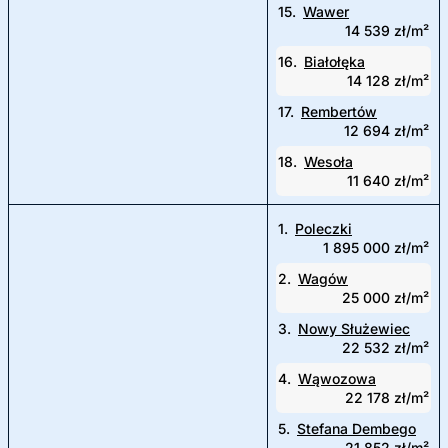
15.
Wawer
14 539 zł/m²
16.
Białołęka
14 128 zł/m²
17.
Rembertów
12 694 zł/m²
18.
Wesoła
11 640 zł/m²
1.
Poleczki
1 895 000 zł/m²
2.
Wagów
25 000 zł/m²
3.
Nowy Służewiec
22 532 zł/m²
4.
Wąwozowa
22 178 zł/m²
5.
Stefana Dembego
21 852 zł/m²