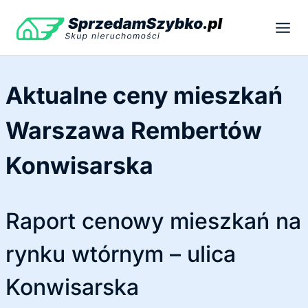
Przejdź
do
treści
Aktualne ceny mieszkań
Warszawa Rembertów
Konwisarska
Raport cenowy mieszkań na
rynku wtórnym – ulica
Konwisarska