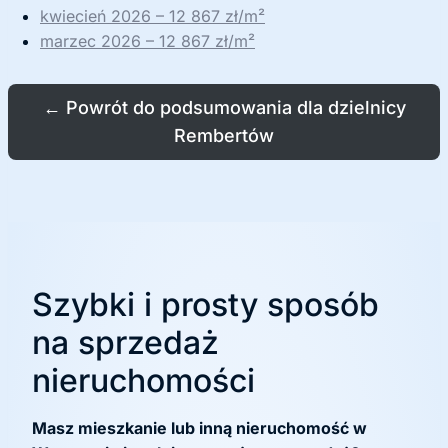
kwiecień 2026 – 12 867 zł/m²
marzec 2026 – 12 867 zł/m²
←
Powrót do podsumowania dla dzielnicy
Rembertów
Szybki i prosty sposób
na sprzedaż
nieruchomości
Masz mieszkanie lub inną nieruchomość w