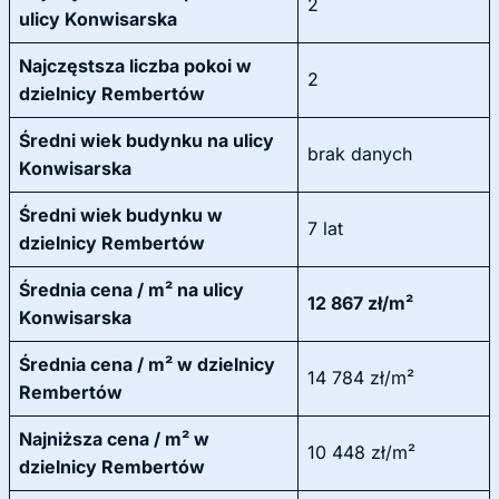
2
ulicy Konwisarska
Najczęstsza liczba pokoi w
2
dzielnicy Rembertów
Średni wiek budynku na ulicy
brak danych
Konwisarska
Średni wiek budynku w
7 lat
dzielnicy Rembertów
Średnia cena / m² na ulicy
12 867 zł/m²
Konwisarska
Średnia cena / m² w dzielnicy
14 784 zł/m²
Rembertów
Najniższa cena / m² w
10 448 zł/m²
dzielnicy Rembertów