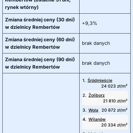
rynek wtórny)
Zmiana średniej ceny (30 dni)
+9,3%
w dzielnicy Rembertów
Zmiana średniej ceny (60 dni)
brak danych
w dzielnicy Rembertów
Zmiana średniej ceny (90 dni)
brak danych
w dzielnicy Rembertów
1.
Śródmieście
24 023 zł/m²
2.
Żoliborz
21 810 zł/m²
3.
Wola
20 872 zł/m²
4.
Wilanów
20 334 zł/m²