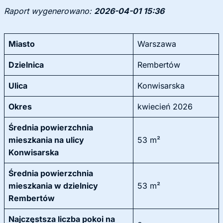
Raport wygenerowano:
2026-04-01 15:36
Miasto
Warszawa
Dzielnica
Rembertów
Ulica
Konwisarska
Okres
kwiecień 2026
Średnia powierzchnia
mieszkania na ulicy
53 m²
Konwisarska
Średnia powierzchnia
mieszkania w dzielnicy
53 m²
Rembertów
Najczęstsza liczba pokoi na