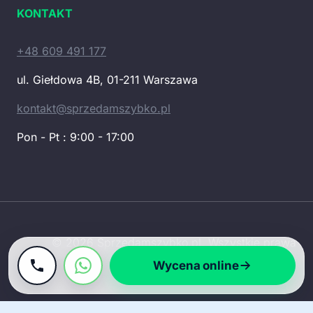
KONTAKT
+48 609 491 177
ul. Giełdowa 4B, 01-211 Warszawa
kontakt@sprzedamszybko.pl
Pon - Pt : 9:00 - 17:00
© 2026 Sprzedamszybko.pl. Wszystkie prawa
zastrzeżone.
Wycena online