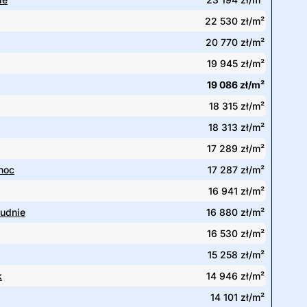
22 530 zł/m²
20 770 zł/m²
19 945 zł/m²
19 086 zł/m²
18 315 zł/m²
18 313 zł/m²
17 289 zł/m²
noc
17 287 zł/m²
16 941 zł/m²
łudnie
16 880 zł/m²
16 530 zł/m²
15 258 zł/m²
k
14 946 zł/m²
14 101 zł/m²