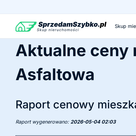
Przejdź
do
treści
Skup mi
Aktualne ceny
Asfaltowa
Raport cenowy mieszka
Raport wygenerowano:
2026-05-04 02:03