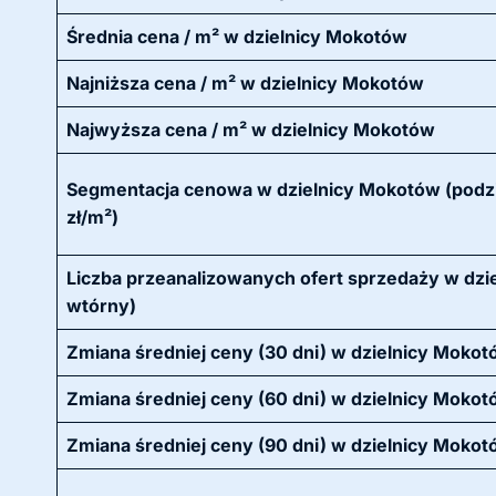
Średnia cena / m² w dzielnicy Mokotów
Najniższa cena / m² w dzielnicy Mokotów
Najwyższa cena / m² w dzielnicy Mokotów
Segmentacja cenowa w dzielnicy Mokotów (podzi
zł/m²)
Liczba przeanalizowanych ofert sprzedaży w dzie
wtórny)
Zmiana średniej ceny (30 dni) w dzielnicy Moko
Zmiana średniej ceny (60 dni) w dzielnicy Moko
Zmiana średniej ceny (90 dni) w dzielnicy Moko