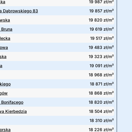
ska
19 987 zł/m²
a Dąbrowskiego 83
19 857 zł/m²
wska
19 820 zł/m²
 Bruna
19 619 zł/m²
lecka
19 517 zł/m²
owa
19 483 zł/m²
ska
19 323 zł/m²
wa
19 091 zł/m²
18 968 zł/m²
kiego
18 871 zł/m²
ngów
18 868 zł/m²
 Bonifacego
18 820 zł/m²
wa Kierbedzia
18 504 zł/m²
18 310 zł/m²
orska
18 226 zł/m²