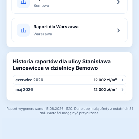
›
Bemowo
Raport dla Warszawa
›
Warszawa
Historia raportów dla ulicy Stanisława
Lencewicza w dzielnicy Bemowo
›
czerwiec 2026
12 002 zł/m²
›
maj 2026
12 002 zł/m²
Raport wygenerowano: 15.06.2026, 11:10. Dane obejmują oferty z ostatnich 31
dni. Wartości mogą być przybliżone.