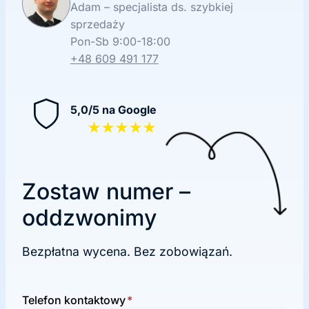
Adam – specjalista ds. szybkiej
sprzedaży
Pon-Sb 9:00-18:00
+48 609 491 177
5,0/5 na Google
★★★★★
Zostaw numer –
oddzwonimy
Bezpłatna wycena. Bez zobowiązań.
Telefon kontaktowy
*