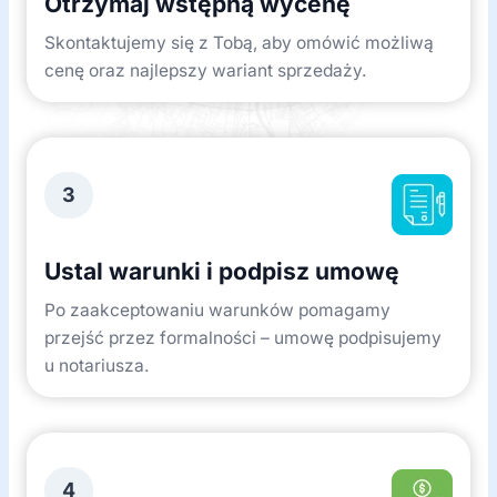
Otrzymaj wstępną wycenę
Skontaktujemy się z Tobą, aby omówić możliwą
cenę oraz najlepszy wariant sprzedaży.
3
Ustal warunki i podpisz umowę
Po zaakceptowaniu warunków pomagamy
przejść przez formalności – umowę podpisujemy
u notariusza.
4