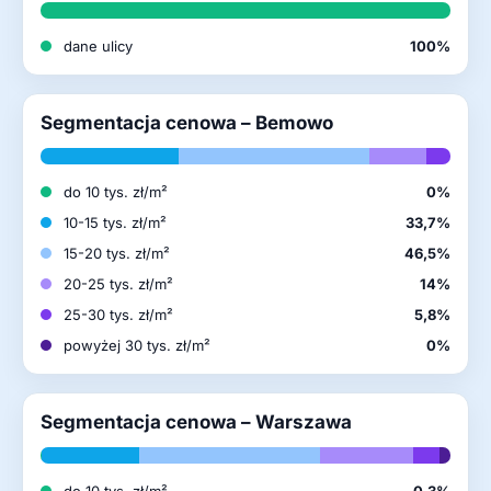
dane ulicy
100%
Segmentacja cenowa – Bemowo
do 10 tys. zł/m²
0%
10-15 tys. zł/m²
33,7%
15-20 tys. zł/m²
46,5%
20-25 tys. zł/m²
14%
25-30 tys. zł/m²
5,8%
powyżej 30 tys. zł/m²
0%
Segmentacja cenowa – Warszawa
do 10 tys. zł/m²
0,3%