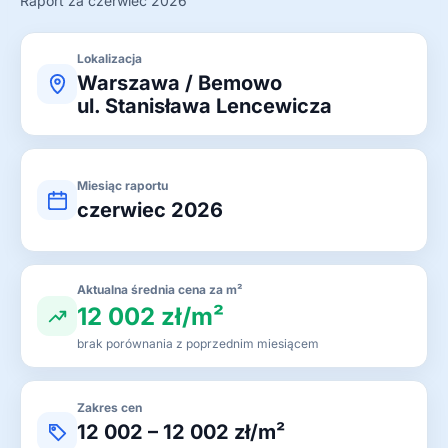
Raport za czerwiec 2026
Lokalizacja
Warszawa / Bemowo
ul. Stanisława Lencewicza
Miesiąc raportu
czerwiec 2026
Aktualna średnia cena za m²
12 002 zł/m²
brak porównania z poprzednim miesiącem
Zakres cen
12 002 – 12 002 zł/m²