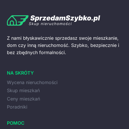
Z nami błyskawicznie sprzedasz swoje mieszkanie,
dom czy inną nieruchomość. Szybko, bezpiecznie i
bez zbędnych formalności.
NA SKRÓTY
Wycena nieruchomości
Skup mieszkań
Ceny mieszkań
Poradniki
POMOC