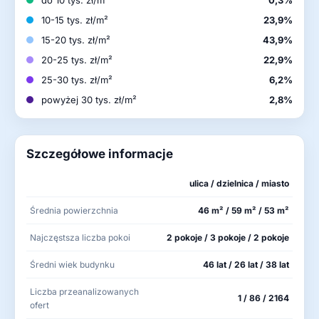
10-15 tys. zł/m²
23,9%
15-20 tys. zł/m²
43,9%
20-25 tys. zł/m²
22,9%
25-30 tys. zł/m²
6,2%
powyżej 30 tys. zł/m²
2,8%
Szczegółowe informacje
ulica / dzielnica / miasto
Średnia powierzchnia
46 m² / 59 m² / 53 m²
Najczęstsza liczba pokoi
2 pokoje / 3 pokoje / 2 pokoje
Średni wiek budynku
46 lat / 26 lat / 38 lat
Liczba przeanalizowanych
1 / 86 / 2164
ofert