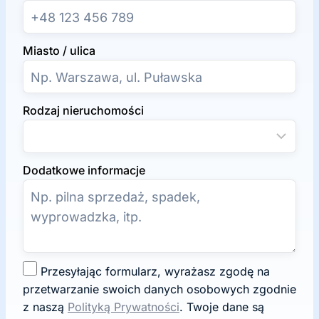
Miasto / ulica
Rodzaj nieruchomości
Dodatkowe informacje
Z
Przesyłając formularz, wyrażasz zgodę na
g
przetwarzanie swoich danych osobowych zgodnie
o
z naszą
Polityką Prywatności
. Twoje dane są