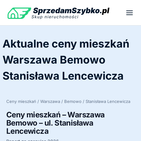
Przejdź
do
treści
Aktualne ceny mieszkań
Warszawa Bemowo
Stanisława Lencewicza
Ceny mieszkań / Warszawa / Bemowo / Stanisława Lencewicza
Ceny mieszkań – Warszawa
Bemowo – ul. Stanisława
Lencewicza