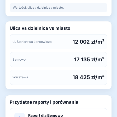
Wartości: ulica / dzielnica / miasto.
Ulica vs dzielnica vs miasto
12 002 zł/m²
ul. Stanisława Lencewicza
17 135 zł/m²
Bemowo
18 425 zł/m²
Warszawa
Przydatne raporty i porównania
Raport dla Bemowo