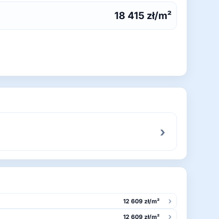
18 415 zł/m²
›
›
12 609 zł/m²
›
12 609 zł/m²