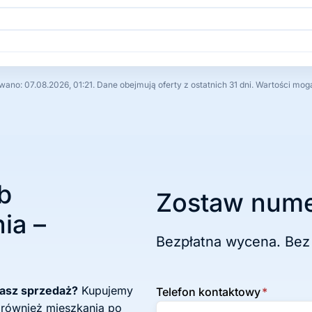
no: 07.08.2026, 01:21. Dane obejmują oferty z ostatnich 31 dni. Wartości mog
b
Zostaw nume
ia –
Bezpłatna wycena. Bez
żasz sprzedaż?
Kupujemy
Telefon kontaktowy
*
 również mieszkania po