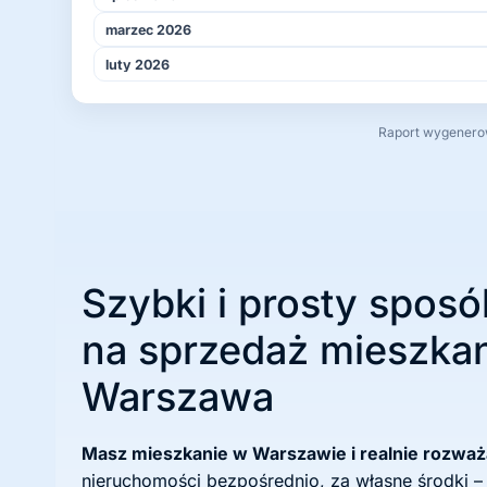
marzec 2026
luty 2026
Raport wygenerowa
Szybki i prosty sposó
na sprzedaż mieszkan
Warszawa
Masz mieszkanie w Warszawie i realnie rozwa
nieruchomości bezpośrednio, za własne środki –