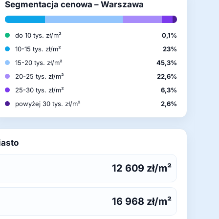
Segmentacja cenowa – Warszawa
do 10 tys. zł/m²
0,1%
10-15 tys. zł/m²
23%
15-20 tys. zł/m²
45,3%
20-25 tys. zł/m²
22,6%
25-30 tys. zł/m²
6,3%
powyżej 30 tys. zł/m²
2,6%
iasto
12 609 zł/m²
16 968 zł/m²