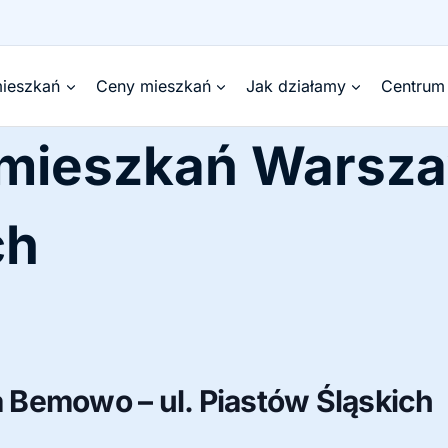
ieszkań
Ceny mieszkań
Jak działamy
Centrum
 mieszkań Wars
ch
Bemowo – ul. Piastów Śląskich