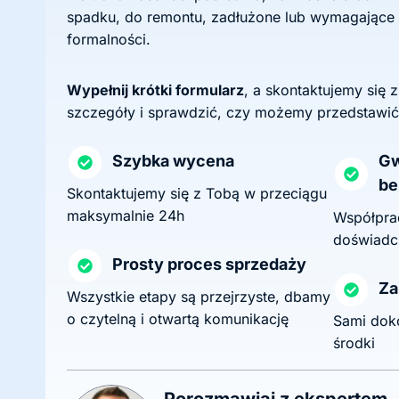
spadku, do remontu, zadłużone lub wymagające
formalności.
Wypełnij krótki formularz
, a skontaktujemy się 
szczegóły i sprawdzić, czy możemy przedstawić
Szybka wycena
Gw
be
Skontaktujemy się z Tobą w przeciągu
maksymalnie 24h
Współprac
doświadc
Prosty proces sprzedaży
Za
Wszystkie etapy są przejrzyste, dbamy
o czytelną i otwartą komunikację
Sami dok
środki