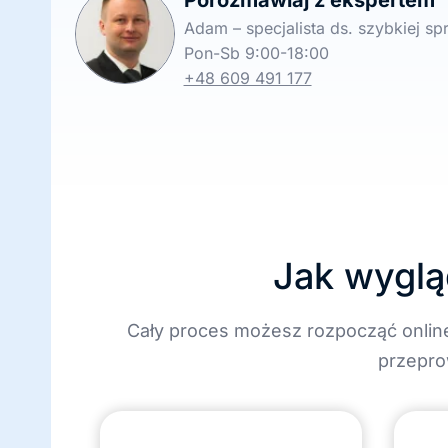
Porozmawiaj z ekspertem
Adam – specjalista ds. szybkiej s
Pon-Sb 9:00-18:00
+48 609 491 177
Jak wyglą
Cały proces możesz rozpocząć onlin
przepro