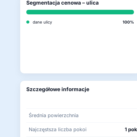
Segmentacja cenowa – ulica
dane ulicy
100%
Szczegółowe informacje
Średnia powierzchnia
Najczęstsza liczba pokoi
1 pok