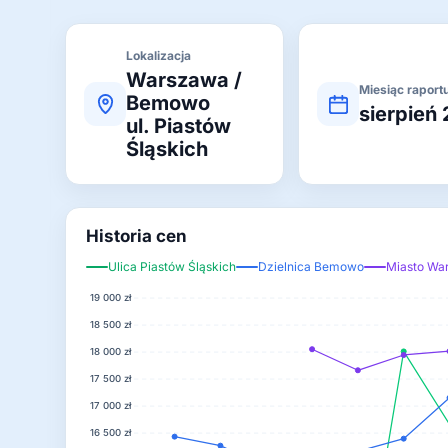
Lokalizacja
Warszawa /
Miesiąc raport
Bemowo
sierpień
ul. Piastów
Śląskich
Historia cen
Ulica Piastów Śląskich
Dzielnica Bemowo
Miasto Wa
19 000 zł
18 500 zł
18 000 zł
17 500 zł
17 000 zł
16 500 zł