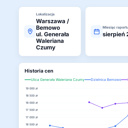
Lokalizacja
Warszawa /
Bemowo
Miesiąc raport
ul. Generała
sierpień
Waleriana
Czumy
Historia cen
Ulica Generała Waleriana Czumy
Dzielnica Bemowo
19 000 zł
18 500 zł
18 000 zł
17 500 zł
17 000 zł
16 500 zł