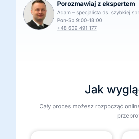
Porozmawiaj z ekspertem
Adam – specjalista ds. szybkiej s
Pon-Sb 9:00-18:00
+48 609 491 177
Jak wyglą
Cały proces możesz rozpocząć onlin
przepro