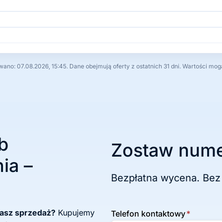
no: 07.08.2026, 15:45. Dane obejmują oferty z ostatnich 31 dni. Wartości mog
b
Zostaw nume
ia –
Bezpłatna wycena. Bez
żasz sprzedaż?
Kupujemy
Telefon kontaktowy
*