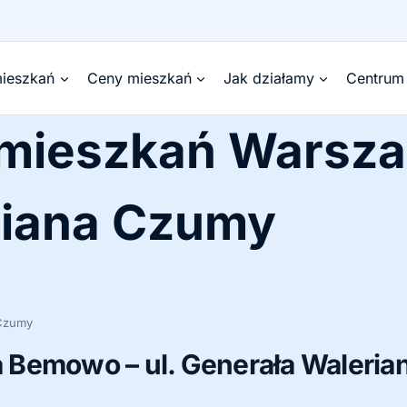
ieszkań
Ceny mieszkań
Jak działamy
Centrum
 mieszkań Wars
riana Czumy
 Czumy
 Bemowo – ul. Generała Waleri