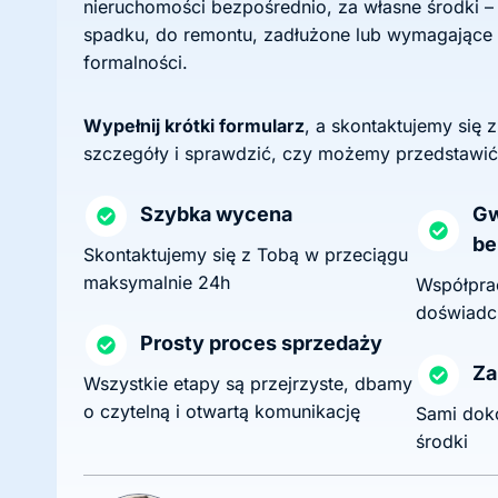
nieruchomości bezpośrednio, za własne środki –
spadku, do remontu, zadłużone lub wymagające
formalności.
Wypełnij krótki formularz
, a skontaktujemy się 
szczegóły i sprawdzić, czy możemy przedstawić
Szybka wycena
Gw
be
Skontaktujemy się z Tobą w przeciągu
maksymalnie 24h
Współprac
doświadc
Prosty proces sprzedaży
Za
Wszystkie etapy są przejrzyste, dbamy
o czytelną i otwartą komunikację
Sami dok
środki