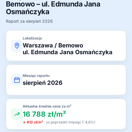
Bemowo – ul. Edmunda Jana
Osmańczyka
Raport za sierpień 2026
Lokalizacja
Warszawa / Bemowo
ul. Edmunda Jana Osmańczyka
Miesiąc raportu
sierpień 2026
Aktualna średnia cena za m²
16 788 zł/m²
↓ 812 zł/m²
vs poprzedni miesiąc (-4,6%)