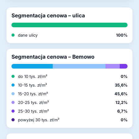
Segmentacja cenowa – ulica
dane ulicy
100%
Segmentacja cenowa – Bemowo
do 10 tys. zł/m²
0%
10-15 tys. zł/m²
35,6%
15-20 tys. zł/m²
45,6%
20-25 tys. zł/m²
12,2%
25-30 tys. zł/m²
6,7%
powyżej 30 tys. zł/m²
0%