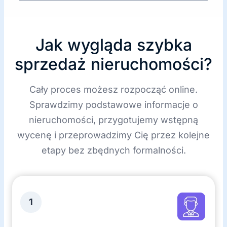
y
k
ę
Jak wygląda szybka
sprzedaż nieruchomości?
Cały proces możesz rozpocząć online.
Sprawdzimy podstawowe informacje o
nieruchomości, przygotujemy wstępną
wycenę i przeprowadzimy Cię przez kolejne
etapy bez zbędnych formalności.
1