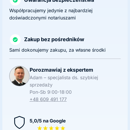
Współpracujemy jedynie z najbardziej
doświadczonymi notariuszami
Zakup bez pośredników
Sami dokonujemy zakupu, za własne środki
Porozmawiaj z ekspertem
Adam – specjalista ds. szybkiej
sprzedaży
Pon-Sb 9:00-18:00
+48 609 491 177
5,0/5 na Google
★★★★★