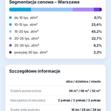
Segmentacja cenowa – Warszawa
do 10 tys. zł/m²
0,1%
10-15 tys. zł/m²
23,4%
15-20 tys. zł/m²
45,2%
20-25 tys. zł/m²
22,7%
25-30 tys. zł/m²
6,2%
powyżej 30 tys. zł/m²
2,3%
Szczegółowe informacje
ulica / dzielnica / miasto
Średnia powierzchnia
36 m² / 58 m² / 52 m²
Najczęstsza liczba pokoi
2 pokoje / 2 pokoje / 2 pokoje
Średni wiek budynku
16 lat / 29 lat / 38 lat