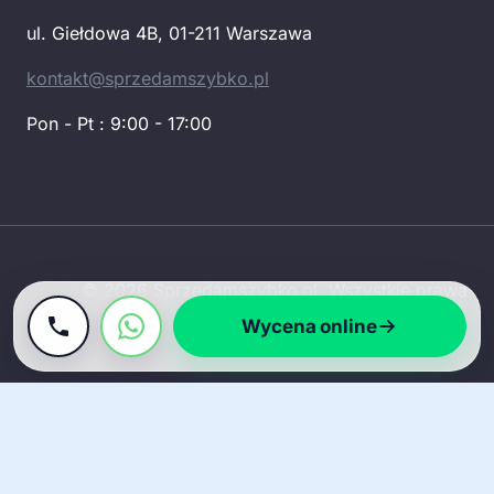
ul. Giełdowa 4B, 01-211 Warszawa
kontakt@sprzedamszybko.pl
Pon - Pt : 9:00 - 17:00
© 2026 Sprzedamszybko.pl. Wszystkie prawa
zastrzeżone.
Wycena online