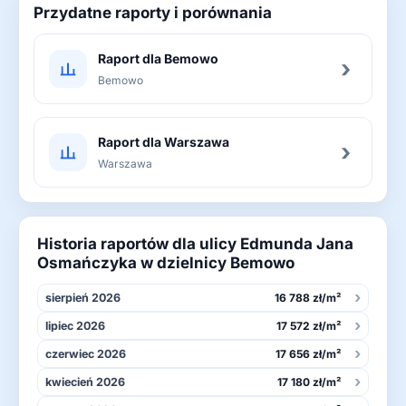
Przydatne raporty i porównania
Raport dla Bemowo
›
Bemowo
Raport dla Warszawa
›
Warszawa
Historia raportów dla ulicy Edmunda Jana
Osmańczyka w dzielnicy Bemowo
›
sierpień 2026
16 788 zł/m²
›
lipiec 2026
17 572 zł/m²
›
czerwiec 2026
17 656 zł/m²
›
kwiecień 2026
17 180 zł/m²