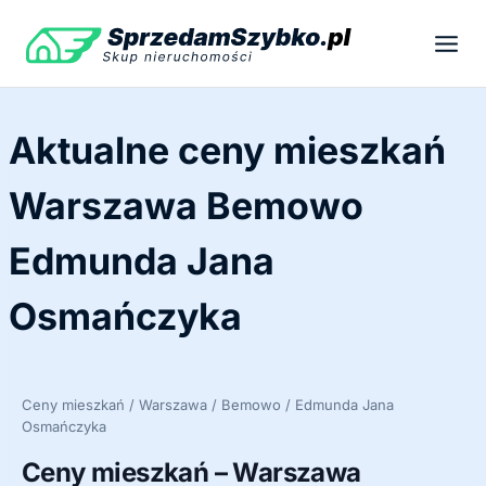
Przejdź
do
treści
Aktualne ceny mieszkań
Warszawa Bemowo
Edmunda Jana
Osmańczyka
Ceny mieszkań / Warszawa / Bemowo / Edmunda Jana
Osmańczyka
Ceny mieszkań – Warszawa