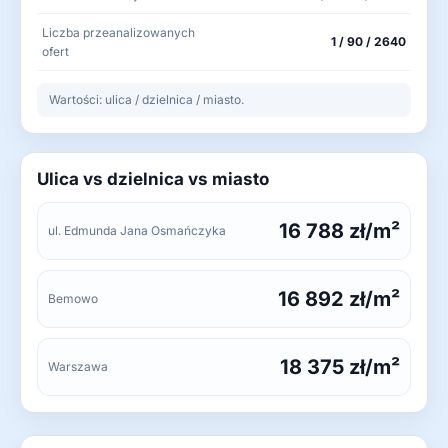
Liczba przeanalizowanych
1 / 90 / 2640
ofert
Wartości: ulica / dzielnica / miasto.
Ulica vs dzielnica vs miasto
16 788 zł/m²
ul. Edmunda Jana Osmańczyka
16 892 zł/m²
Bemowo
18 375 zł/m²
Warszawa