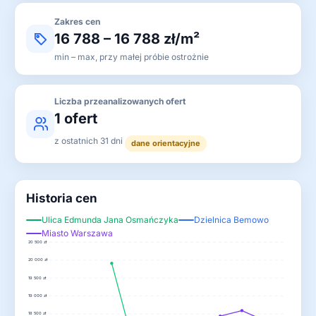
Zakres cen
16 788 – 16 788 zł/m²
min – max, przy małej próbie ostrożnie
Liczba przeanalizowanych ofert
1 ofert
z ostatnich 31 dni
dane orientacyjne
Historia cen
Ulica Edmunda Jana Osmańczyka
Dzielnica Bemowo
Miasto Warszawa
20 500 zł
20 000 zł
19 500 zł
19 000 zł
18 500 zł