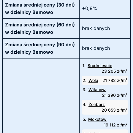
Zmiana średniej ceny (30 dni)
+0,9%
w dzielnicy Bemowo
Zmiana średniej ceny (60 dni)
brak danych
w dzielnicy Bemowo
Zmiana średniej ceny (90 dni)
brak danych
w dzielnicy Bemowo
1.
Śródmieście
23 205 zł/m²
2.
Wola
21 782 zł/m²
3.
Wilanów
21 390 zł/m²
4.
Żoliborz
20 653 zł/m²
5.
Mokotów
19 112 zł/m²