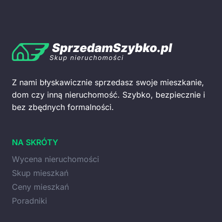
Z nami błyskawicznie sprzedasz swoje mieszkanie,
dom czy inną nieruchomość. Szybko, bezpiecznie i
bez zbędnych formalności.
NA SKRÓTY
Wycena nieruchomości
Skup mieszkań
Ceny mieszkań
Poradniki