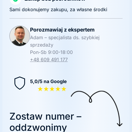
Sami dokonujemy zakupu, za własne środki
Porozmawiaj z ekspertem
Adam – specjalista ds. szybkiej
sprzedaży
Pon-Sb 9:00-18:00
+48 609 491 177
5,0/5 na Google
★★★★★
Zostaw numer –
oddzwonimy