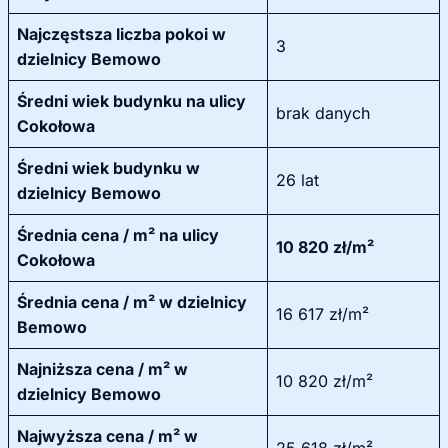
Najczęstsza liczba pokoi w
3
dzielnicy Bemowo
Średni wiek budynku na ulicy
brak danych
Cokołowa
Średni wiek budynku w
26 lat
dzielnicy Bemowo
Średnia cena / m² na ulicy
10 820 zł/m²
Cokołowa
Średnia cena / m² w dzielnicy
16 617 zł/m²
Bemowo
Najniższa cena / m² w
10 820 zł/m²
dzielnicy Bemowo
Najwyższa cena / m² w