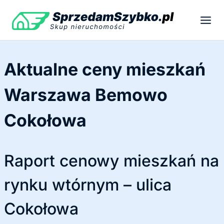
Przejdź
do
treści
Aktualne ceny mieszkań
Warszawa Bemowo
Cokołowa
Raport cenowy mieszkań na
rynku wtórnym – ulica
Cokołowa