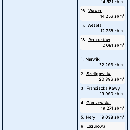
14 521 zł/m²
16.
Wawer
14 256 zł/m²
17.
Wesoła
12 756 zł/m²
18.
Rembertów
12 681 zł/m²
1.
Narwik
22 293 zł/m²
2.
Szeligowska
20 396 zł/m²
3.
Franciszka Kawy
19 990 zł/m²
4.
Górczewska
19 271 zł/m²
5.
Hery
19 038 zł/m²
6.
Lazurowa