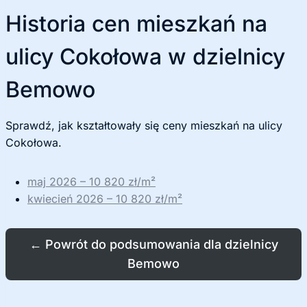
Historia cen mieszkań na
ulicy Cokołowa w dzielnicy
Bemowo
Sprawdź, jak kształtowały się ceny mieszkań na ulicy
Cokołowa.
maj 2026 – 10 820 zł/m²
kwiecień 2026 – 10 820 zł/m²
←
Powrót do podsumowania dla dzielnicy
Bemowo