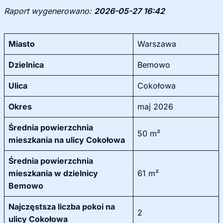
Raport wygenerowano:
2026-05-27 16:42
Miasto
Warszawa
Dzielnica
Bemowo
Ulica
Cokołowa
Okres
maj 2026
Średnia powierzchnia
50 m²
mieszkania na ulicy Cokołowa
Średnia powierzchnia
mieszkania w dzielnicy
61 m²
Bemowo
Najczęstsza liczba pokoi na
2
ulicy Cokołowa