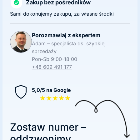
Zakup bez pośredników
Sami dokonujemy zakupu, za własne środki
Porozmawiaj z ekspertem
Adam – specjalista ds. szybkiej
sprzedaży
Pon-Sb 9:00-18:00
+48 609 491 177
5,0/5 na Google
★★★★★
Zostaw numer –
oddzwonimy