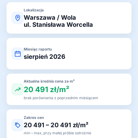
Lokalizacja
Warszawa / Wola
ul. Stanisława Worcella
Miesiąc raportu
sierpień 2026
Aktualna średnia cena za m²
20 491 zł/m²
brak porównania z poprzednim miesiącem
Zakres cen
20 491 – 20 491 zł/m²
min – max, przy małej próbie ostrożnie