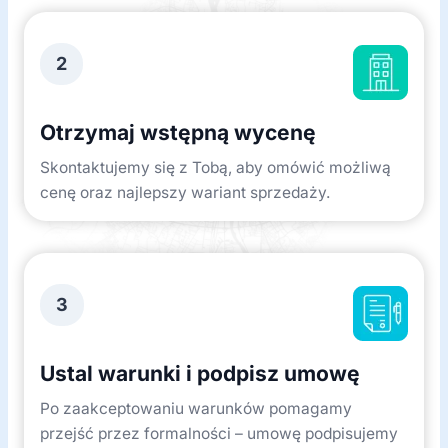
2
Otrzymaj wstępną wycenę
Skontaktujemy się z Tobą, aby omówić możliwą
cenę oraz najlepszy wariant sprzedaży.
3
Ustal warunki i podpisz umowę
Po zaakceptowaniu warunków pomagamy
przejść przez formalności – umowę podpisujemy