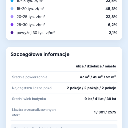
10-15 tys. zł/m²
23,5%
15-20 tys. zł/m²
45,3%
20-25 tys. zł/m²
22,8%
25-30 tys. zł/m²
6,2%
powyżej 30 tys. zł/m²
2,1%
Szczegółowe informacje
ulica / dzielnica / miasto
Średnia powierzchnia
47 m² / 45 m² / 52 m²
Najczęstsza liczba pokoi
2 pokoje / 2 pokoje / 2 pokoje
Średni wiek budynku
9 lat / 41 lat / 38 lat
Liczba przeanalizowanych
1 / 301 / 2575
ofert