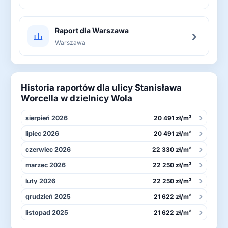
Raport dla Warszawa
›
Warszawa
Historia raportów dla ulicy Stanisława
Worcella w dzielnicy Wola
›
sierpień 2026
20 491 zł/m²
›
lipiec 2026
20 491 zł/m²
›
czerwiec 2026
22 330 zł/m²
›
marzec 2026
22 250 zł/m²
›
luty 2026
22 250 zł/m²
›
grudzień 2025
21 622 zł/m²
›
listopad 2025
21 622 zł/m²