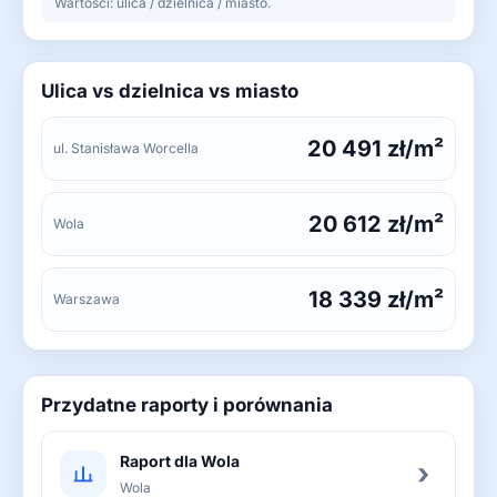
Wartości: ulica / dzielnica / miasto.
Ulica vs dzielnica vs miasto
20 491 zł/m²
ul. Stanisława Worcella
20 612 zł/m²
Wola
18 339 zł/m²
Warszawa
Przydatne raporty i porównania
Raport dla Wola
›
Wola