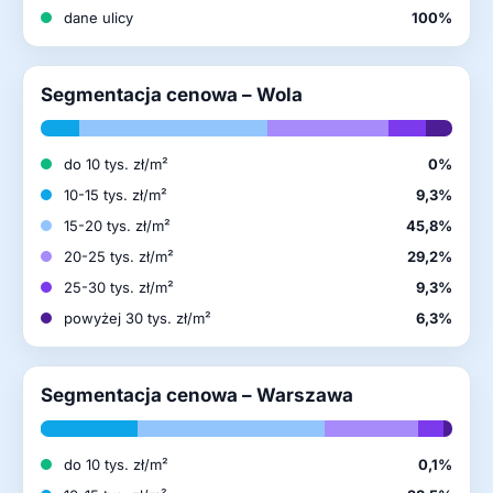
dane ulicy
100%
Segmentacja cenowa – Wola
do 10 tys. zł/m²
0%
10-15 tys. zł/m²
9,3%
15-20 tys. zł/m²
45,8%
20-25 tys. zł/m²
29,2%
25-30 tys. zł/m²
9,3%
powyżej 30 tys. zł/m²
6,3%
Segmentacja cenowa – Warszawa
do 10 tys. zł/m²
0,1%