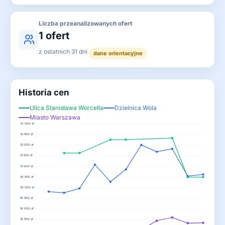
Liczba przeanalizowanych ofert
1 ofert
z ostatnich 31 dni
dane orientacyjne
Historia cen
Ulica Stanisława Worcella
Dzielnica Wola
Miasto Warszawa
23 000 zł
22 500 zł
22 000 zł
21 500 zł
21 000 zł
20 500 zł
20 000 zł
19 500 zł
19 000 zł
18 500 zł