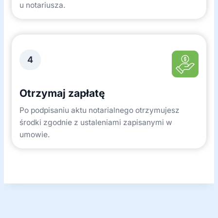
u notariusza.
4
Otrzymaj zapłatę
Po podpisaniu aktu notarialnego otrzymujesz
środki zgodnie z ustaleniami zapisanymi w
umowie.