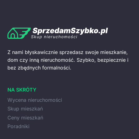
Z nami błyskawicznie sprzedasz swoje mieszkanie,
dom czy inną nieruchomość. Szybko, bezpiecznie i
bez zbędnych formalności.
NA SKRÓTY
Wycena nieruchomości
Skup mieszkań
Ceny mieszkań
Poradniki