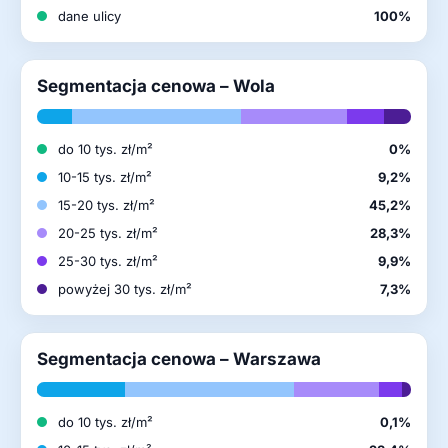
dane ulicy
100%
Segmentacja cenowa – Wola
do 10 tys. zł/m²
0%
10-15 tys. zł/m²
9,2%
15-20 tys. zł/m²
45,2%
20-25 tys. zł/m²
28,3%
25-30 tys. zł/m²
9,9%
powyżej 30 tys. zł/m²
7,3%
Segmentacja cenowa – Warszawa
do 10 tys. zł/m²
0,1%