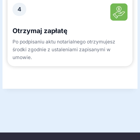
4
Otrzymaj zapłatę
Po podpisaniu aktu notarialnego otrzymujesz
środki zgodnie z ustaleniami zapisanymi w
umowie.