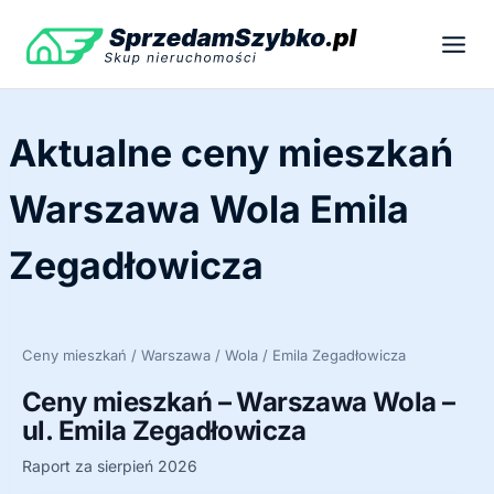
Przejdź
do
treści
Aktualne ceny mieszkań
Warszawa Wola Emila
Zegadłowicza
Ceny mieszkań / Warszawa / Wola / Emila Zegadłowicza
Ceny mieszkań – Warszawa Wola –
ul. Emila Zegadłowicza
Raport za sierpień 2026