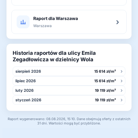
Raport dla Warszawa
›
Warszawa
Historia raportów dla ulicy Emila
Zegadłowicza w dzielnicy Wola
›
sierpień 2026
15 614 zł/m²
›
lipiec 2026
15 614 zł/m²
›
luty 2026
19 119 zł/m²
›
styczeń 2026
19 119 zł/m²
Raport wygenerowano: 08.08.2026, 15:10. Dane obejmują oferty z ostatnich
31 dni. Wartości mogą być przybliżone.