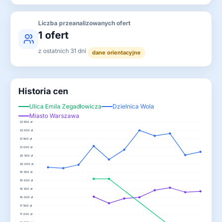
Liczba przeanalizowanych ofert
1 ofert
z ostatnich 31 dni
dane orientacyjne
Historia cen
Ulica Emila Zegadłowicza
Dzielnica Wola
Miasto Warszawa
22 500 zł
22 000 zł
21 500 zł
21 000 zł
20 500 zł
20 000 zł
19 500 zł
19 000 zł
18 500 zł
18 000 zł
17 500 zł
17 000 zł