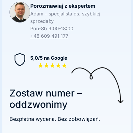
Porozmawiaj z ekspertem
Adam – specjalista ds. szybkiej
sprzedaży
Pon-Sb 9:00-18:00
+48 609 491 177
5,0/5 na Google
★★★★★
Zostaw numer –
oddzwonimy
Bezpłatna wycena. Bez zobowiązań.