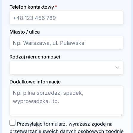
Telefon kontaktowy
*
Miasto / ulica
Rodzaj nieruchomości
Dodatkowe informacje
Z
Przesyłając formularz, wyrażasz zgodę na
g
przetwarzanie swoich danych osobowych zgodnie