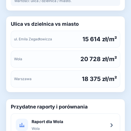
Wartości: ulica / dzielnica / miasto.
Ulica vs dzielnica vs miasto
15 614 zł/m²
ul. Emila Zegadłowicza
20 728 zł/m²
Wola
18 375 zł/m²
Warszawa
Przydatne raporty i porównania
Raport dla Wola
›
Wola