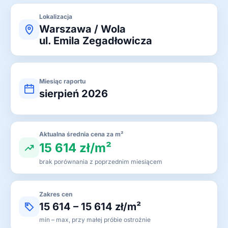
Lokalizacja
Warszawa / Wola
ul. Emila Zegadłowicza
Miesiąc raportu
sierpień 2026
Aktualna średnia cena za m²
15 614 zł/m²
brak porównania z poprzednim miesiącem
Zakres cen
15 614 – 15 614 zł/m²
min – max, przy małej próbie ostrożnie