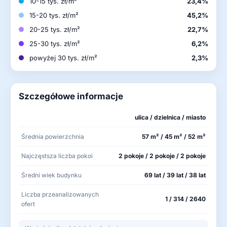
10-15 tys. zł/m²
23,4%
15-20 tys. zł/m²
45,2%
20-25 tys. zł/m²
22,7%
25-30 tys. zł/m²
6,2%
powyżej 30 tys. zł/m²
2,3%
Szczegółowe informacje
ulica / dzielnica / miasto
Średnia powierzchnia
57 m² / 45 m² / 52 m²
Najczęstsza liczba pokoi
2 pokoje / 2 pokoje / 2 pokoje
Średni wiek budynku
69 lat / 39 lat / 38 lat
Liczba przeanalizowanych
1 / 314 / 2640
ofert