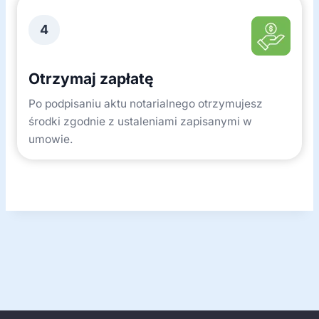
4
Otrzymaj zapłatę
Po podpisaniu aktu notarialnego otrzymujesz
środki zgodnie z ustaleniami zapisanymi w
umowie.