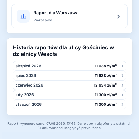
Raport dla Warszawa
›
Warszawa
Historia raportów dla ulicy Gościniec w
dzielnicy Wesoła
›
sierpień 2026
11 638 zł/m²
›
lipiec 2026
11 638 zł/m²
›
czerwiec 2026
12 634 zł/m²
›
luty 2026
11 300 zł/m²
›
styczeń 2026
11 300 zł/m²
Raport wygenerowano: 07.08.2026, 15:45. Dane obejmują oferty z ostatnich
31 dni. Wartości mogą być przybliżone.