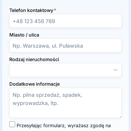
Telefon kontaktowy
*
Miasto / ulica
Rodzaj nieruchomości
Dodatkowe informacje
Z
Przesyłając formularz, wyrażasz zgodę na