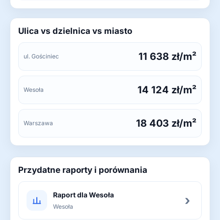
Ulica vs dzielnica vs miasto
11 638 zł/m²
ul. Gościniec
14 124 zł/m²
Wesoła
18 403 zł/m²
Warszawa
Przydatne raporty i porównania
Raport dla Wesoła
›
Wesoła