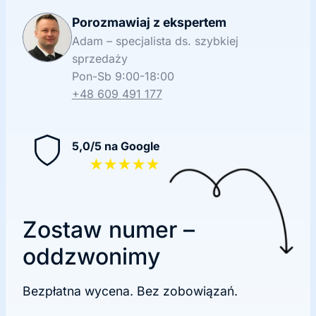
Porozmawiaj z ekspertem
Adam – specjalista ds. szybkiej
sprzedaży
Pon-Sb 9:00-18:00
+48 609 491 177
5,0/5 na Google
★★★★★
Zostaw numer –
oddzwonimy
Bezpłatna wycena. Bez zobowiązań.