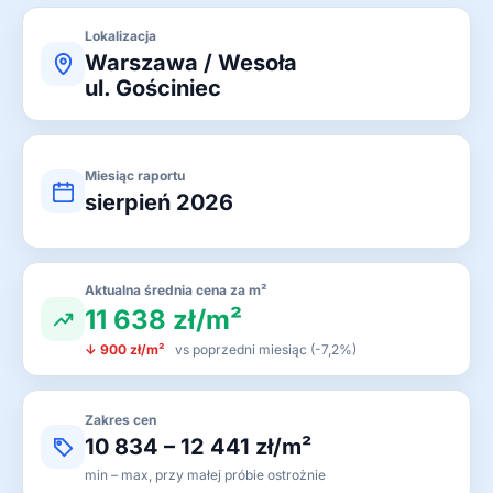
Lokalizacja
Warszawa / Wesoła
ul. Gościniec
Miesiąc raportu
sierpień 2026
Aktualna średnia cena za m²
11 638 zł/m²
↓ 900 zł/m²
vs poprzedni miesiąc (-7,2%)
Zakres cen
10 834 – 12 441 zł/m²
min – max, przy małej próbie ostrożnie