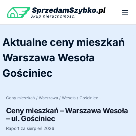
Przejdź
do
treści
Aktualne ceny mieszkań
Warszawa Wesoła
Gościniec
Ceny mieszkań / Warszawa / Wesoła / Gościniec
Ceny mieszkań – Warszawa Wesoła
– ul. Gościniec
Raport za sierpień 2026