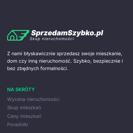
Z nami błyskawicznie sprzedasz swoje mieszkanie,
dom czy inną nieruchomość. Szybko, bezpiecznie i
bez zbędnych formalności.
NA SKRÓTY
Wycena nieruchomości
Skup mieszkań
Ceny mieszkań
Poradniki