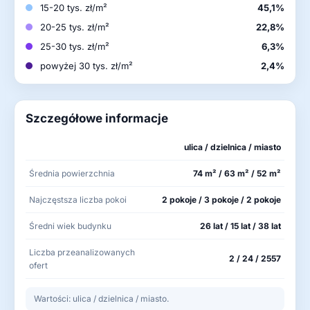
15-20 tys. zł/m²
45,1%
20-25 tys. zł/m²
22,8%
25-30 tys. zł/m²
6,3%
powyżej 30 tys. zł/m²
2,4%
Szczegółowe informacje
ulica / dzielnica / miasto
Średnia powierzchnia
74 m² / 63 m² / 52 m²
Najczęstsza liczba pokoi
2 pokoje / 3 pokoje / 2 pokoje
Średni wiek budynku
26 lat / 15 lat / 38 lat
Liczba przeanalizowanych
2 / 24 / 2557
ofert
Wartości: ulica / dzielnica / miasto.