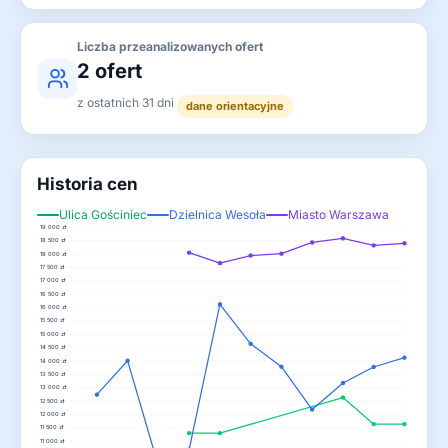
Liczba przeanalizowanych ofert
2 ofert
z ostatnich 31 dni
dane orientacyjne
Historia cen
Ulica Gościniec
Dzielnica Wesoła
Miasto Warszawa
19 000 zł
18 500 zł
18 000 zł
17 500 zł
17 000 zł
16 500 zł
16 000 zł
15 500 zł
15 000 zł
14 500 zł
14 000 zł
13 500 zł
13 000 zł
12 500 zł
12 000 zł
11 500 zł
11 000 zł