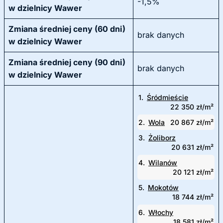
-1,5%
w dzielnicy Wawer
Zmiana średniej ceny (60 dni)
brak danych
w dzielnicy Wawer
Zmiana średniej ceny (90 dni)
brak danych
w dzielnicy Wawer
1.
Śródmieście
22 350 zł/m²
2.
Wola
20 867 zł/m²
3.
Żoliborz
20 631 zł/m²
4.
Wilanów
20 121 zł/m²
5.
Mokotów
18 744 zł/m²
6.
Włochy
18 581 zł/m²