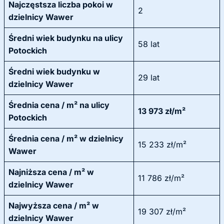
Najczęstsza liczba pokoi w
2
dzielnicy Wawer
Średni wiek budynku na ulicy
58 lat
Potockich
Średni wiek budynku w
29 lat
dzielnicy Wawer
Średnia cena / m² na ulicy
13 973 zł/m²
Potockich
Średnia cena / m² w dzielnicy
15 233 zł/m²
Wawer
Najniższa cena / m² w
11 786 zł/m²
dzielnicy Wawer
Najwyższa cena / m² w
19 307 zł/m²
dzielnicy Wawer