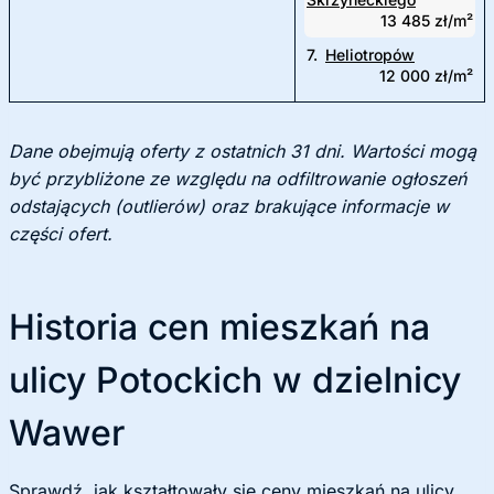
13 485 zł/m²
7.
Heliotropów
12 000 zł/m²
Dane obejmują oferty z ostatnich 31 dni. Wartości mogą
być przybliżone ze względu na odfiltrowanie ogłoszeń
odstających (outlierów) oraz brakujące informacje w
części ofert.
Historia cen mieszkań na
ulicy Potockich w dzielnicy
Wawer
Sprawdź, jak kształtowały się ceny mieszkań na ulicy