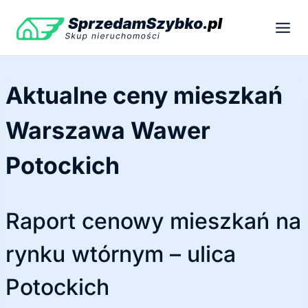
Przejdź
do
treści
Aktualne ceny mieszkań
Warszawa Wawer
Potockich
Raport cenowy mieszkań na
rynku wtórnym – ulica
Potockich