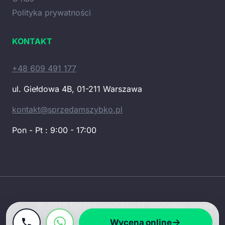
Polityka prywatności
KONTAKT
+48 609 491 177
ul. Giełdowa 4B, 01-211 Warszawa
kontakt@sprzedamszybko.pl
Pon - Pt : 9:00 - 17:00
© 2026 Sprzedamszybko.pl. Wszystkie prawa
zastrzeżone.
Wycena online