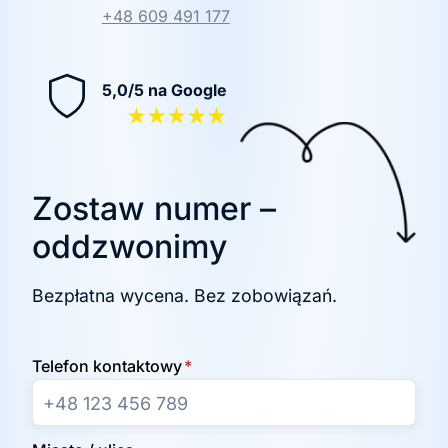
+48 609 491 177
5,0/5 na Google
★★★★★
Zostaw numer –
oddzwonimy
Bezpłatna wycena. Bez zobowiązań.
Telefon kontaktowy
*