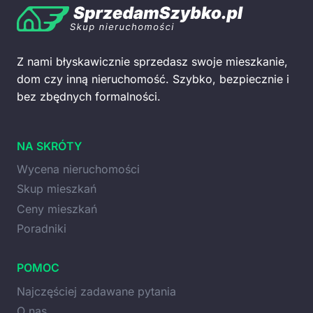
Z nami błyskawicznie sprzedasz swoje mieszkanie,
dom czy inną nieruchomość. Szybko, bezpiecznie i
bez zbędnych formalności.
NA SKRÓTY
Wycena nieruchomości
Skup mieszkań
Ceny mieszkań
Poradniki
POMOC
Najczęściej zadawane pytania
O nas