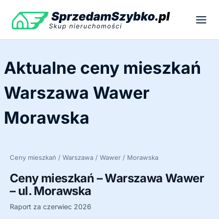
Przejdź
do
treści
Aktualne ceny mieszkań
Warszawa Wawer
Morawska
Ceny mieszkań / Warszawa / Wawer / Morawska
Ceny mieszkań – Warszawa Wawer
– ul. Morawska
Raport za czerwiec 2026