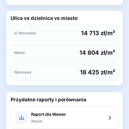
Ulica vs dzielnica vs miasto
14 713 zł/m²
ul. Morawska
14 804 zł/m²
Wawer
18 425 zł/m²
Warszawa
Przydatne raporty i porównania
Raport dla Wawer
›
Wawer