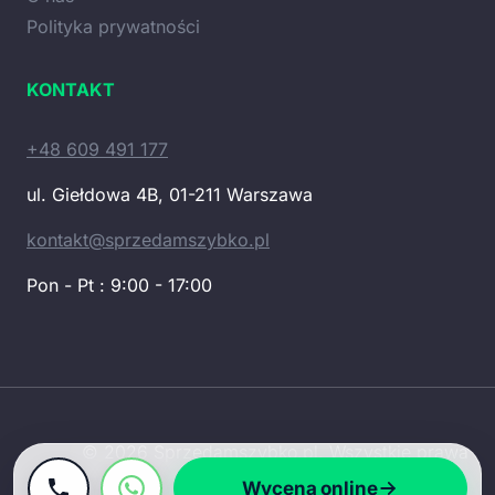
Polityka prywatności
KONTAKT
+48 609 491 177
ul. Giełdowa 4B, 01-211 Warszawa
kontakt@sprzedamszybko.pl
Pon - Pt : 9:00 - 17:00
© 2026 Sprzedamszybko.pl. Wszystkie prawa
zastrzeżone.
Wycena online