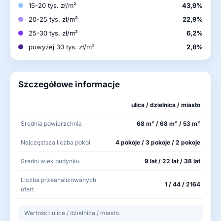
15-20 tys. zł/m²
43,9%
20-25 tys. zł/m²
22,9%
25-30 tys. zł/m²
6,2%
powyżej 30 tys. zł/m²
2,8%
Szczegółowe informacje
ulica / dzielnica / miasto
Średnia powierzchnia
68 m² / 68 m² / 53 m²
Najczęstsza liczba pokoi
4 pokoje / 3 pokoje / 2 pokoje
Średni wiek budynku
9 lat / 22 lat / 38 lat
Liczba przeanalizowanych
1 / 44 / 2164
ofert
Wartości: ulica / dzielnica / miasto.