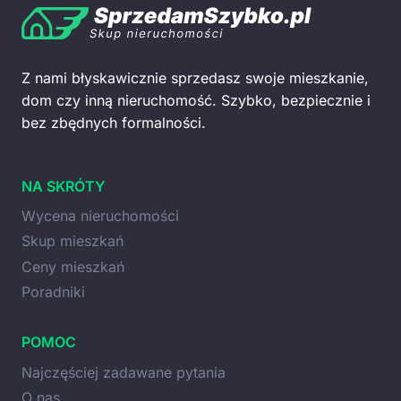
Z nami błyskawicznie sprzedasz swoje mieszkanie,
dom czy inną nieruchomość. Szybko, bezpiecznie i
bez zbędnych formalności.
NA SKRÓTY
Wycena nieruchomości
Skup mieszkań
Ceny mieszkań
Poradniki
POMOC
Najczęściej zadawane pytania
O nas