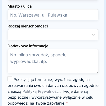
Miasto / ulica
Rodzaj nieruchomości
Dodatkowe informacje
Z
Przesyłając formularz, wyrażasz zgodę na
g
przetwarzanie swoich danych osobowych zgodnie
o
z naszą
Polityką Prywatności
. Twoje dane są
d
bezpieczne i wykorzystywane wyłącznie w celu
a
odpowiedzi na Twoje zapytanie.
*