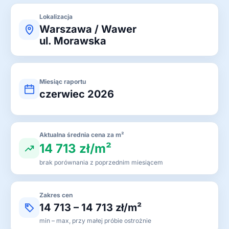
Lokalizacja
Warszawa / Wawer
ul. Morawska
Miesiąc raportu
czerwiec 2026
Aktualna średnia cena za m²
14 713 zł/m²
brak porównania z poprzednim miesiącem
Zakres cen
14 713 – 14 713 zł/m²
min – max, przy małej próbie ostrożnie