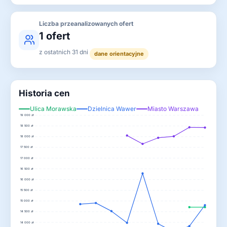
Liczba przeanalizowanych ofert
1 ofert
z ostatnich 31 dni
dane orientacyjne
Historia cen
Ulica Morawska
Dzielnica Wawer
Miasto Warszawa
19 000 zł
18 500 zł
18 000 zł
17 500 zł
17 000 zł
16 500 zł
16 000 zł
15 500 zł
15 000 zł
14 500 zł
14 000 zł