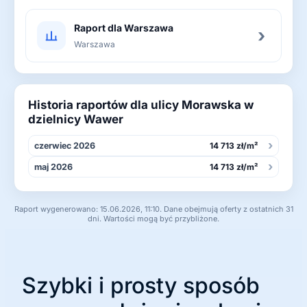
Raport dla Warszawa
›
Warszawa
Historia raportów dla ulicy Morawska w
dzielnicy Wawer
›
czerwiec 2026
14 713 zł/m²
›
maj 2026
14 713 zł/m²
Raport wygenerowano: 15.06.2026, 11:10. Dane obejmują oferty z ostatnich 31
dni. Wartości mogą być przybliżone.
Szybki i prosty sposób