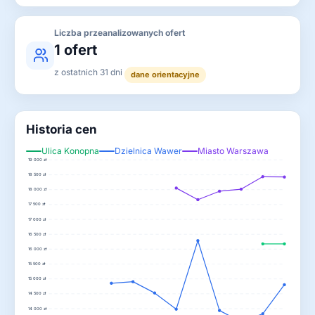
Liczba przeanalizowanych ofert
1 ofert
z ostatnich 31 dni
dane orientacyjne
Historia cen
Ulica Konopna
Dzielnica Wawer
Miasto Warszawa
19 000 zł
18 500 zł
18 000 zł
17 500 zł
17 000 zł
16 500 zł
16 000 zł
15 500 zł
15 000 zł
14 500 zł
14 000 zł