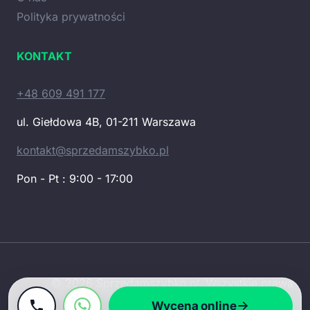
Polityka prywatności
KONTAKT
+48 609 491 177
ul. Giełdowa 4B, 01-211 Warszawa
kontakt@sprzedamszybko.pl
Pon - Pt : 9:00 - 17:00
© 2026 Sprzedamszybko.pl. Wszystkie prawa
zastrzeżone.
Wycena online