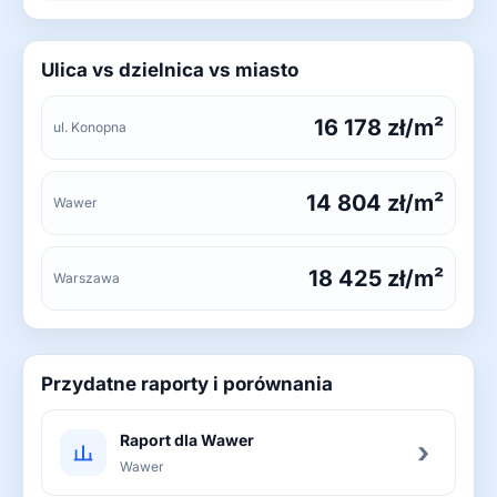
Ulica vs dzielnica vs miasto
16 178 zł/m²
ul. Konopna
14 804 zł/m²
Wawer
18 425 zł/m²
Warszawa
Przydatne raporty i porównania
Raport dla Wawer
›
Wawer