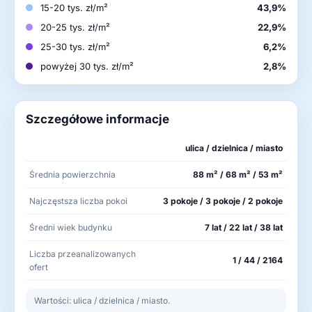
15-20 tys. zł/m²
43,9%
20-25 tys. zł/m²
22,9%
25-30 tys. zł/m²
6,2%
powyżej 30 tys. zł/m²
2,8%
Szczegółowe informacje
ulica / dzielnica / miasto
Średnia powierzchnia
88 m² / 68 m² / 53 m²
Najczęstsza liczba pokoi
3 pokoje / 3 pokoje / 2 pokoje
Średni wiek budynku
7 lat / 22 lat / 38 lat
Liczba przeanalizowanych
1 / 44 / 2164
ofert
Wartości: ulica / dzielnica / miasto.