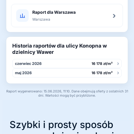
Raport dla Warszawa
›
Warszawa
Historia raportów dla ulicy Konopna w
dzielnicy Wawer
›
czerwiec 2026
16 178 zł/m²
›
maj 2026
16 178 zł/m²
Raport wygenerowano: 15.06.2026, 11:10. Dane obejmują oferty z ostatnich 31
dni. Wartości mogą być przybliżone.
Szybki i prosty sposób