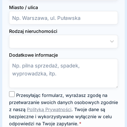
Miasto / ulica
Rodzaj nieruchomości
Dodatkowe informacje
Z
Przesyłając formularz, wyrażasz zgodę na
g
przetwarzanie swoich danych osobowych zgodnie
o
z naszą
Polityką Prywatności
. Twoje dane są
d
bezpieczne i wykorzystywane wyłącznie w celu
a
odpowiedzi na Twoje zapytanie.
*