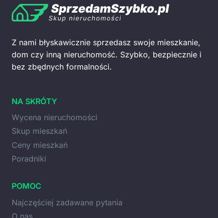
Z nami błyskawicznie sprzedasz swoje mieszkanie,
dom czy inną nieruchomość. Szybko, bezpiecznie i
bez zbędnych formalności.
NA SKRÓTY
Wycena nieruchomości
Skup mieszkań
Ceny mieszkań
Poradniki
POMOC
Najczęściej zadawane pytania
O nas