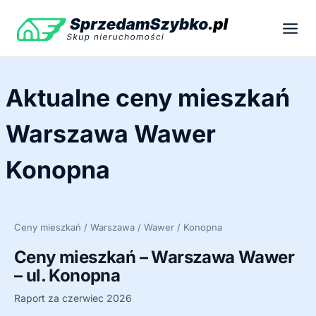
Przejdź
do
treści
Aktualne ceny mieszkań
Warszawa Wawer
Konopna
Ceny mieszkań / Warszawa / Wawer / Konopna
Ceny mieszkań – Warszawa Wawer
– ul. Konopna
Raport za czerwiec 2026