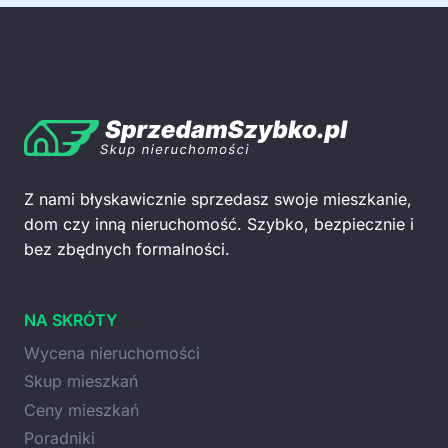
Z nami błyskawicznie sprzedasz swoje mieszkanie,
dom czy inną nieruchomość. Szybko, bezpiecznie i
bez zbędnych formalności.
NA SKRÓTY
Wycena nieruchomości
Skup mieszkań
Ceny mieszkań
Poradniki