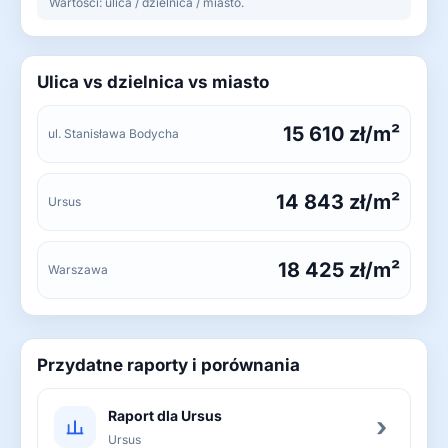
Wartości: ulica / dzielnica / miasto.
Ulica vs dzielnica vs miasto
15 610 zł/m²
ul. Stanisława Bodycha
14 843 zł/m²
Ursus
18 425 zł/m²
Warszawa
Przydatne raporty i porównania
Raport dla Ursus
›
Ursus