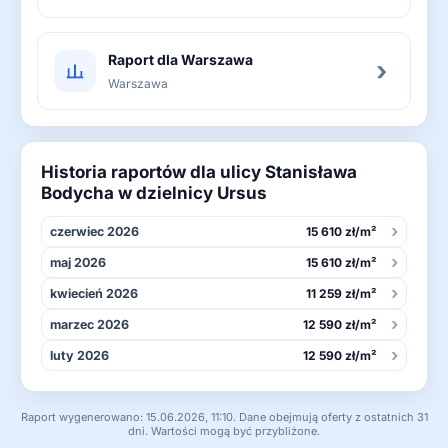
Raport dla Warszawa
›
Warszawa
Historia raportów dla ulicy Stanisława
Bodycha w dzielnicy Ursus
›
czerwiec 2026
15 610 zł/m²
›
maj 2026
15 610 zł/m²
›
kwiecień 2026
11 259 zł/m²
›
marzec 2026
12 590 zł/m²
›
luty 2026
12 590 zł/m²
Raport wygenerowano: 15.06.2026, 11:10. Dane obejmują oferty z ostatnich 31
dni. Wartości mogą być przybliżone.