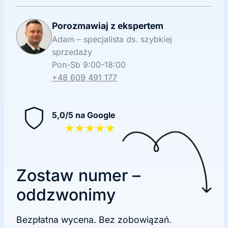
Porozmawiaj z ekspertem
Adam – specjalista ds. szybkiej
sprzedaży
Pon-Sb 9:00-18:00
+48 609 491 177
5,0/5 na Google
★★★★★
Zostaw numer –
oddzwonimy
Bezpłatna wycena. Bez zobowiązań.