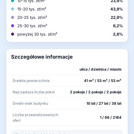
10-15 tys. zł/m²
23,9%
15-20 tys. zł/m²
43,9%
20-25 tys. zł/m²
22,9%
25-30 tys. zł/m²
6,2%
powyżej 30 tys. zł/m²
2,8%
Szczegółowe informacje
ulica / dzielnica / miasto
Średnia powierzchnia
41 m² / 53 m² / 53 m²
Najczęstsza liczba pokoi
2 pokoje / 2 pokoje / 2 pokoje
Średni wiek budynku
10 lat / 27 lat / 38 lat
Liczba przeanalizowanych
1 / 66 / 2164
ofert