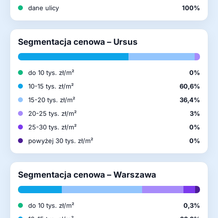
dane ulicy
100%
Segmentacja cenowa – Ursus
do 10 tys. zł/m²
0%
10-15 tys. zł/m²
60,6%
15-20 tys. zł/m²
36,4%
20-25 tys. zł/m²
3%
25-30 tys. zł/m²
0%
powyżej 30 tys. zł/m²
0%
Segmentacja cenowa – Warszawa
do 10 tys. zł/m²
0,3%