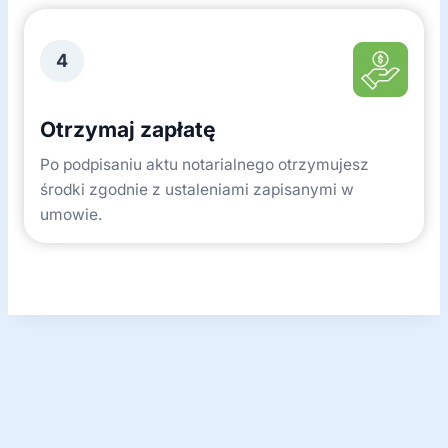
4
Otrzymaj zapłatę
Po podpisaniu aktu notarialnego otrzymujesz
środki zgodnie z ustaleniami zapisanymi w
umowie.