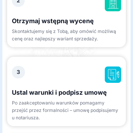
2
Otrzymaj wstępną wycenę
Skontaktujemy się z Tobą, aby omówić możliwą
cenę oraz najlepszy wariant sprzedaży.
3
Ustal warunki i podpisz umowę
Po zaakceptowaniu warunków pomagamy
przejść przez formalności – umowę podpisujemy
u notariusza.