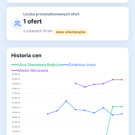
Liczba przeanalizowanych ofert
1 ofert
z ostatnich 31 dni
dane orientacyjne
Historia cen
Ulica Stanisława Bodycha
Dzielnica Ursus
Miasto Warszawa
19 000 zł
18 500 zł
18 000 zł
17 500 zł
17 000 zł
16 500 zł
16 000 zł
15 500 zł
15 000 zł
14 500 zł
14 000 zł
13 500 zł
13 000 zł