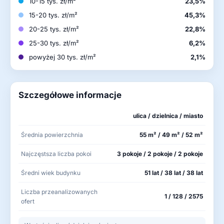
10-15 tys. zł/m²
23,5%
15-20 tys. zł/m²
45,3%
20-25 tys. zł/m²
22,8%
25-30 tys. zł/m²
6,2%
powyżej 30 tys. zł/m²
2,1%
Szczegółowe informacje
ulica / dzielnica / miasto
Średnia powierzchnia
55 m² / 49 m² / 52 m²
Najczęstsza liczba pokoi
3 pokoje / 2 pokoje / 2 pokoje
Średni wiek budynku
51 lat / 38 lat / 38 lat
Liczba przeanalizowanych
1 / 128 / 2575
ofert