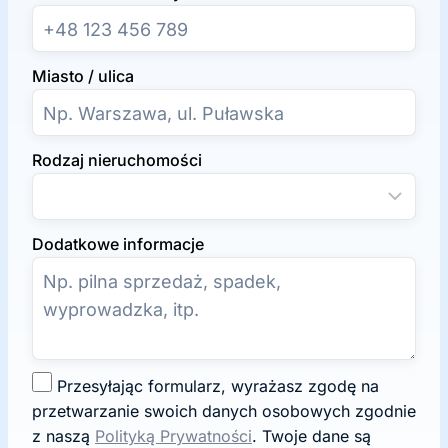
Miasto / ulica
Rodzaj nieruchomości
Dodatkowe informacje
Z
Przesyłając formularz, wyrażasz zgodę na
g
przetwarzanie swoich danych osobowych zgodnie
o
z naszą
Polityką Prywatności
. Twoje dane są