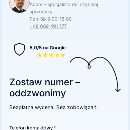
Adam – specjalista ds. szybkiej
sprzedaży
Pon-Sb 9:00-18:00
+48 609 491 177
5,0/5 na Google
★★★★★
Zostaw numer –
oddzwonimy
Bezpłatna wycena. Bez zobowiązań.
Telefon kontaktowy
*