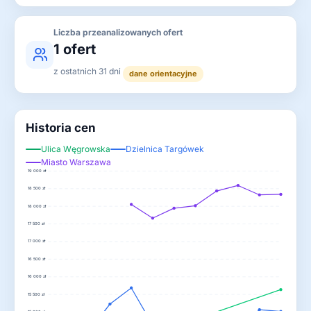
Liczba przeanalizowanych ofert
1 ofert
z ostatnich 31 dni
dane orientacyjne
Historia cen
Ulica Węgrowska
Dzielnica Targówek
Miasto Warszawa
19 000 zł
18 500 zł
18 000 zł
17 500 zł
17 000 zł
16 500 zł
16 000 zł
15 500 zł