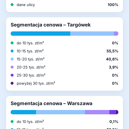
dane ulicy
100%
Segmentacja cenowa – Targówek
do 10 tys. zł/m²
0%
10-15 tys. zł/m²
55,5%
15-20 tys. zł/m²
40,6%
20-25 tys. zł/m²
3,9%
25-30 tys. zł/m²
0%
powyżej 30 tys. zł/m²
0%
Segmentacja cenowa – Warszawa
do 10 tys. zł/m²
0,1%