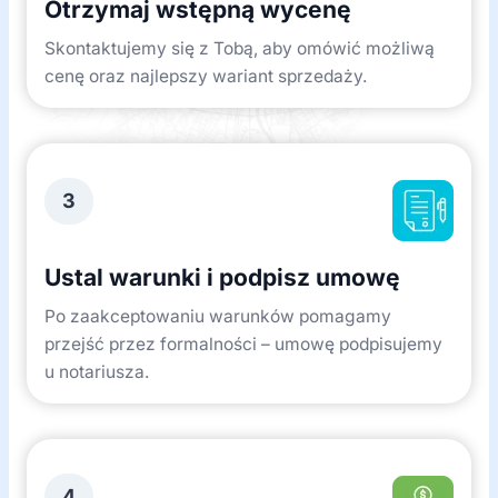
Otrzymaj wstępną wycenę
Skontaktujemy się z Tobą, aby omówić możliwą
cenę oraz najlepszy wariant sprzedaży.
3
Ustal warunki i podpisz umowę
Po zaakceptowaniu warunków pomagamy
przejść przez formalności – umowę podpisujemy
u notariusza.
4