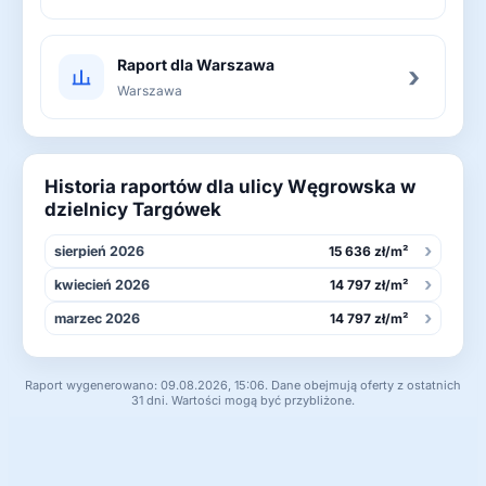
Raport dla Warszawa
›
Warszawa
Historia raportów dla ulicy Węgrowska w
dzielnicy Targówek
›
sierpień 2026
15 636 zł/m²
›
kwiecień 2026
14 797 zł/m²
›
marzec 2026
14 797 zł/m²
Raport wygenerowano: 09.08.2026, 15:06. Dane obejmują oferty z ostatnich
31 dni. Wartości mogą być przybliżone.