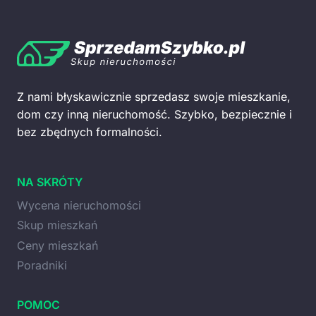
Z nami błyskawicznie sprzedasz swoje mieszkanie,
dom czy inną nieruchomość. Szybko, bezpiecznie i
bez zbędnych formalności.
NA SKRÓTY
Wycena nieruchomości
Skup mieszkań
Ceny mieszkań
Poradniki
POMOC