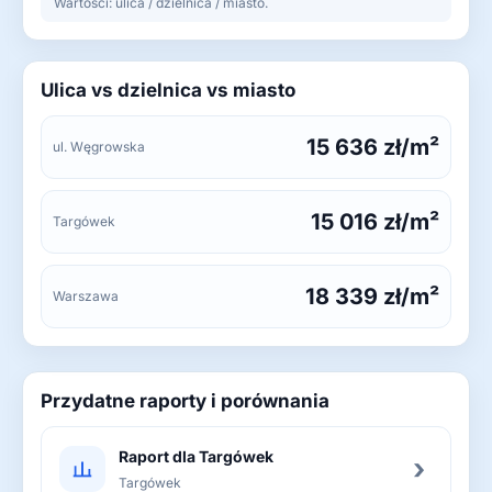
Wartości: ulica / dzielnica / miasto.
Ulica vs dzielnica vs miasto
15 636 zł/m²
ul. Węgrowska
15 016 zł/m²
Targówek
18 339 zł/m²
Warszawa
Przydatne raporty i porównania
Raport dla Targówek
›
Targówek