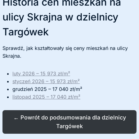
Historia cen mieszkań na
ulicy Skrajna w dzielnicy
Targówek
Sprawdź, jak kształtowały się ceny mieszkań na ulicy
Skrajna.
luty 2026 – 15 973 zł/m²
styczeń 2026 – 15 973 zł/m²
grudzień 2025 – 17 040 zł/m²
listopad 2025 – 17 040 zł/m²
←
Powrót do podsumowania dla dzielnicy
Targówek