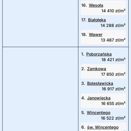
16.
Wesoła
14 410 zł/m²
17.
Białołęka
14 288 zł/m²
18.
Wawer
13 487 zł/m²
1.
Poborzańska
18 421 zł/m²
2.
Zamkowa
17 850 zł/m²
3.
Bolesławicka
16 917 zł/m²
4.
Janowiecka
16 655 zł/m²
5.
Wincentego
16 522 zł/m²
6.
św. Wincentego