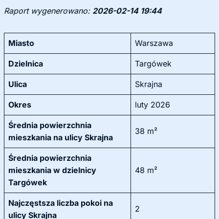
Raport wygenerowano:
2026-02-14 19:44
Miasto
Warszawa
Dzielnica
Targówek
Ulica
Skrajna
Okres
luty 2026
Średnia powierzchnia
38 m²
mieszkania na ulicy Skrajna
Średnia powierzchnia
mieszkania w dzielnicy
48 m²
Targówek
Najczęstsza liczba pokoi na
2
ulicy Skrajna