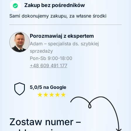
Zakup bez pośredników
Sami dokonujemy zakupu, za własne środki
Porozmawiaj z ekspertem
Adam – specjalista ds. szybkiej
sprzedaży
Pon-Sb 9:00-18:00
+48 609 491 177
5,0/5 na Google
★★★★★
Zostaw numer –