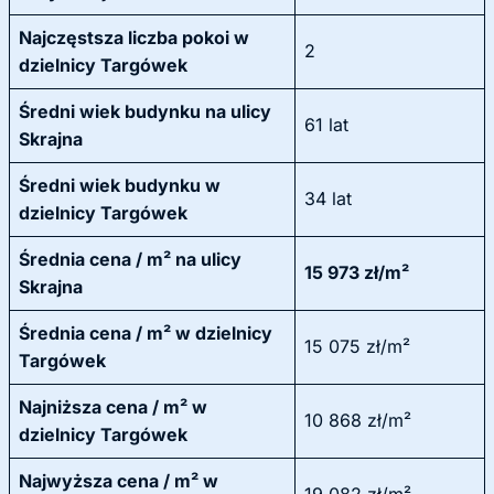
Najczęstsza liczba pokoi w
2
dzielnicy Targówek
Średni wiek budynku na ulicy
61 lat
Skrajna
Średni wiek budynku w
34 lat
dzielnicy Targówek
Średnia cena / m² na ulicy
15 973 zł/m²
Skrajna
Średnia cena / m² w dzielnicy
15 075 zł/m²
Targówek
Najniższa cena / m² w
10 868 zł/m²
dzielnicy Targówek
Najwyższa cena / m² w