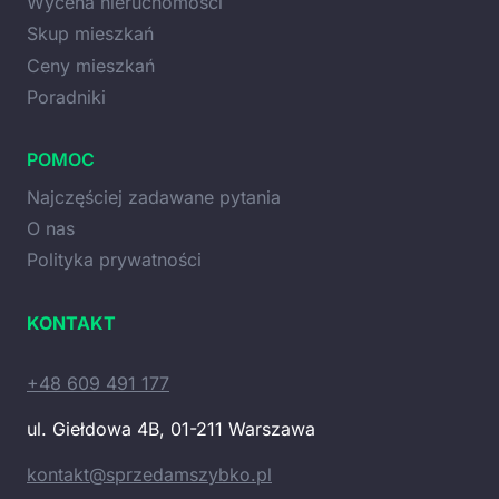
Wycena nieruchomości
Skup mieszkań
Ceny mieszkań
Poradniki
POMOC
Najczęściej zadawane pytania
O nas
Polityka prywatności
KONTAKT
+48 609 491 177
ul. Giełdowa 4B, 01-211 Warszawa
kontakt@sprzedamszybko.pl