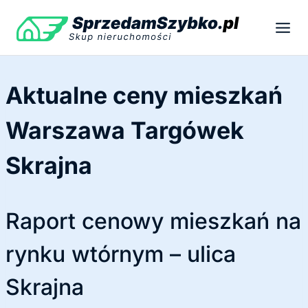
Przejdź
do
treści
Aktualne ceny mieszkań
Warszawa Targówek
Skrajna
Raport cenowy mieszkań na
rynku wtórnym – ulica
Skrajna