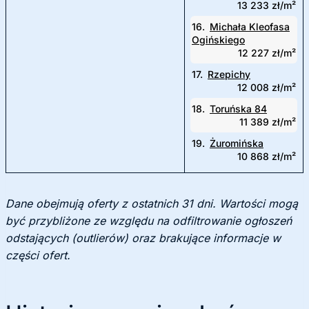
13 233 zł/m²
16.
Michała Kleofasa
Ogińskiego
12 227 zł/m²
17.
Rzepichy
12 008 zł/m²
18.
Toruńska 84
11 389 zł/m²
19.
Żuromińska
10 868 zł/m²
Dane obejmują oferty z ostatnich 31 dni. Wartości mogą
być przybliżone ze względu na odfiltrowanie ogłoszeń
odstających (outlierów) oraz brakujące informacje w
części ofert.