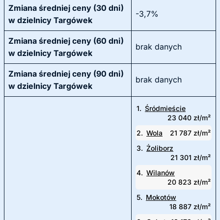
Zmiana średniej ceny (30 dni)
-3,7%
w dzielnicy Targówek
Zmiana średniej ceny (60 dni)
brak danych
w dzielnicy Targówek
Zmiana średniej ceny (90 dni)
brak danych
w dzielnicy Targówek
1.
Śródmieście
23 040 zł/m²
2.
Wola
21 787 zł/m²
3.
Żoliborz
21 301 zł/m²
4.
Wilanów
20 823 zł/m²
5.
Mokotów
18 887 zł/m²