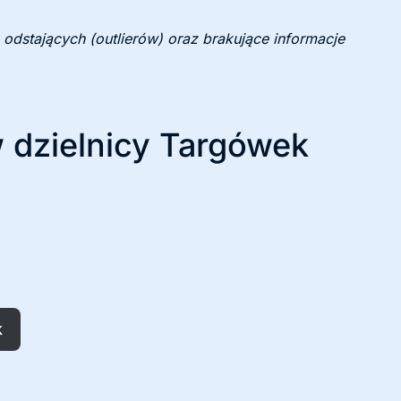
 odstających (outlierów) oraz brakujące informacje
w dzielnicy Targówek
k