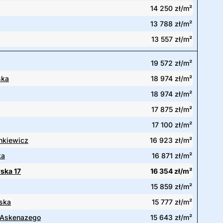
14 250 zł/m²
13 788 zł/m²
13 557 zł/m²
19 572 zł/m²
ska
18 974 zł/m²
18 974 zł/m²
17 875 zł/m²
17 100 zł/m²
nkiewicz
16 923 zł/m²
ka
16 871 zł/m²
ska 17
16 354 zł/m²
15 859 zł/m²
ska
15 777 zł/m²
Askenazego
15 643 zł/m²