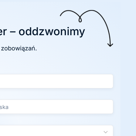
r – oddzwonimy
 zobowiązań.