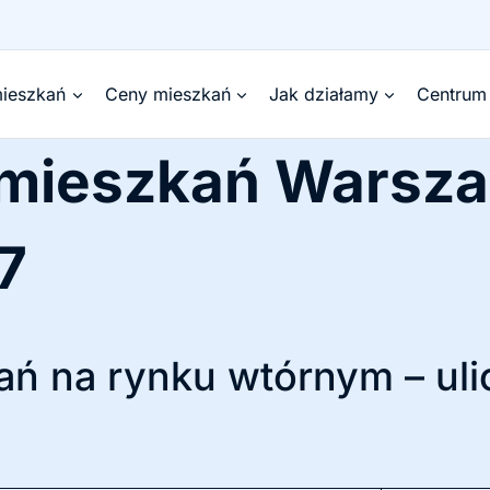
ieszkań
Ceny mieszkań
Jak działamy
Centrum
 mieszkań Warsz
7
ń na rynku wtórnym – uli