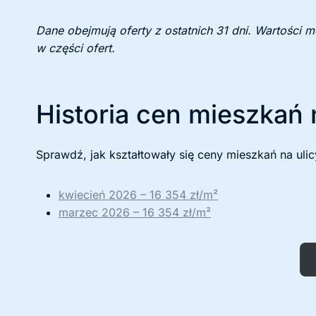
Dane obejmują oferty z ostatnich 31 dni. Wartości 
w części ofert.
Historia cen mieszkań 
Sprawdź, jak kształtowały się ceny mieszkań na uli
kwiecień 2026 – 16 354 zł/m²
marzec 2026 – 16 354 zł/m²