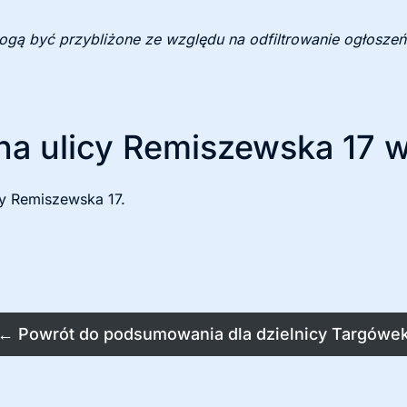
mogą być przybliżone ze względu na odfiltrowanie ogłoszeń
na ulicy Remiszewska 17 
cy Remiszewska 17.
←
Powrót do podsumowania dla dzielnicy Targówe