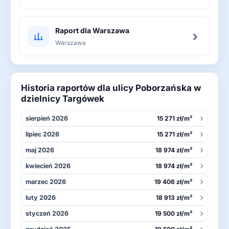
Raport dla Warszawa
›
Warszawa
Historia raportów dla ulicy Poborzańska w
dzielnicy Targówek
›
sierpień 2026
15 271 zł/m²
›
lipiec 2026
15 271 zł/m²
›
maj 2026
18 974 zł/m²
›
kwiecień 2026
18 974 zł/m²
›
marzec 2026
19 406 zł/m²
›
luty 2026
18 913 zł/m²
›
styczeń 2026
19 500 zł/m²
›