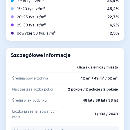
10-15 tys. zł/m²
23,4%
15-20 tys. zł/m²
45,2%
20-25 tys. zł/m²
22,7%
25-30 tys. zł/m²
6,2%
powyżej 30 tys. zł/m²
2,3%
Szczegółowe informacje
ulica / dzielnica / miasto
Średnia powierzchnia
42 m² / 49 m² / 52 m²
Najczęstsza liczba pokoi
2 pokoje / 2 pokoje / 2 pokoje
Średni wiek budynku
48 lat / 39 lat / 38 lat
Liczba przeanalizowanych
1 / 133 / 2640
ofert