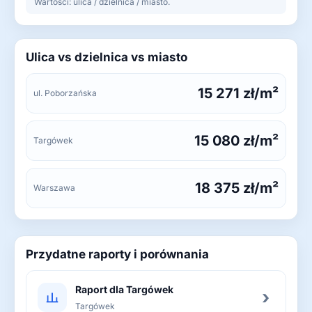
Wartości: ulica / dzielnica / miasto.
Ulica vs dzielnica vs miasto
15 271 zł/m²
ul. Poborzańska
15 080 zł/m²
Targówek
18 375 zł/m²
Warszawa
Przydatne raporty i porównania
Raport dla Targówek
›
Targówek