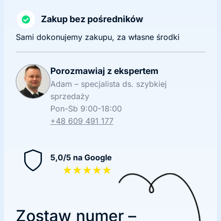
Zakup bez pośredników
Sami dokonujemy zakupu, za własne środki
Porozmawiaj z ekspertem
Adam – specjalista ds. szybkiej
sprzedaży
Pon-Sb 9:00-18:00
+48 609 491 177
5,0/5 na Google
★★★★★
Zostaw numer –