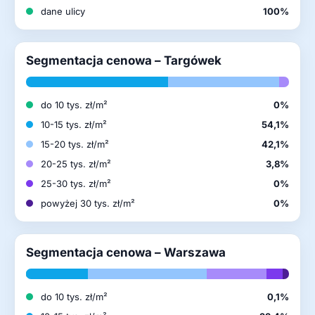
dane ulicy
100%
Segmentacja cenowa – Targówek
do 10 tys. zł/m²
0%
10-15 tys. zł/m²
54,1%
15-20 tys. zł/m²
42,1%
20-25 tys. zł/m²
3,8%
25-30 tys. zł/m²
0%
powyżej 30 tys. zł/m²
0%
Segmentacja cenowa – Warszawa
do 10 tys. zł/m²
0,1%