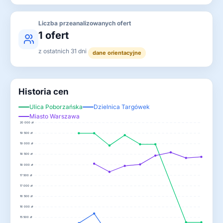
Liczba przeanalizowanych ofert
1 ofert
z ostatnich 31 dni
dane orientacyjne
Historia cen
Ulica Poborzańska
Dzielnica Targówek
Miasto Warszawa
20 000 zł
19 500 zł
19 000 zł
18 500 zł
18 000 zł
17 500 zł
17 000 zł
16 500 zł
16 000 zł
15 500 zł