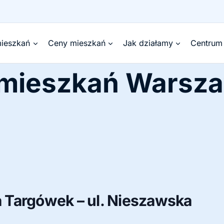
ieszkań
Ceny mieszkań
Jak działamy
Centrum
 mieszkań Warsz
 Targówek – ul. Nieszawska