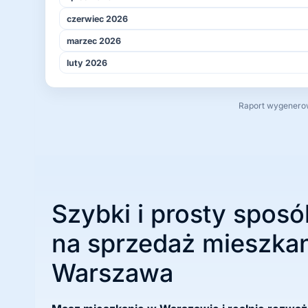
czerwiec 2026
marzec 2026
luty 2026
Raport wygenerowa
Szybki i prosty sposó
na sprzedaż mieszkan
Warszawa