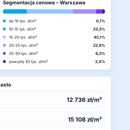
Segmentacja cenowa – Warszawa
do 10 tys. zł/m²
0,1%
10-15 tys. zł/m²
23,3%
15-20 tys. zł/m²
45,1%
20-25 tys. zł/m²
22,8%
25-30 tys. zł/m²
6,3%
powyżej 30 tys. zł/m²
2,4%
iasto
12 736 zł/m²
15 108 zł/m²