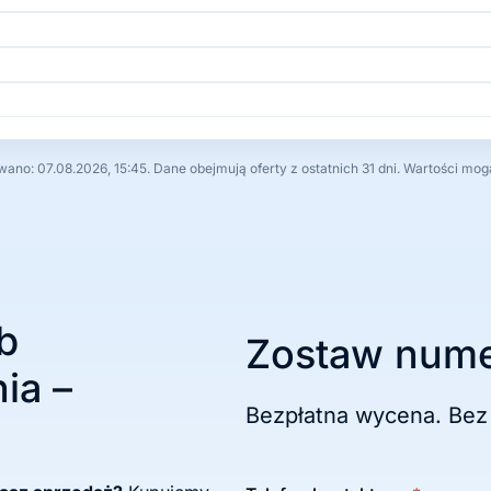
no: 07.08.2026, 15:45. Dane obejmują oferty z ostatnich 31 dni. Wartości mog
b
Zostaw nume
ia –
Bezpłatna wycena. Bez