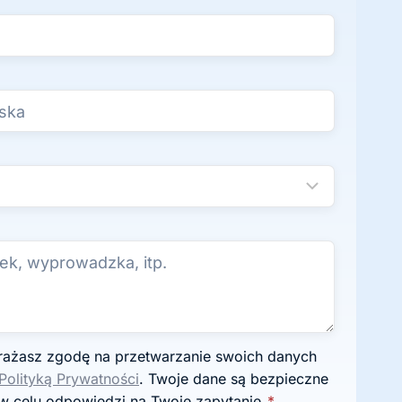
Polityką Prywatności
. Twoje dane są bezpieczne
w celu odpowiedzi na Twoje zapytanie.
*