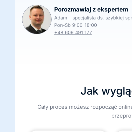
Porozmawiaj z ekspertem
Adam – specjalista ds. szybkiej s
Pon-Sb 9:00-18:00
+48 609 491 177
Jak wyglą
Cały proces możesz rozpocząć onlin
przepro