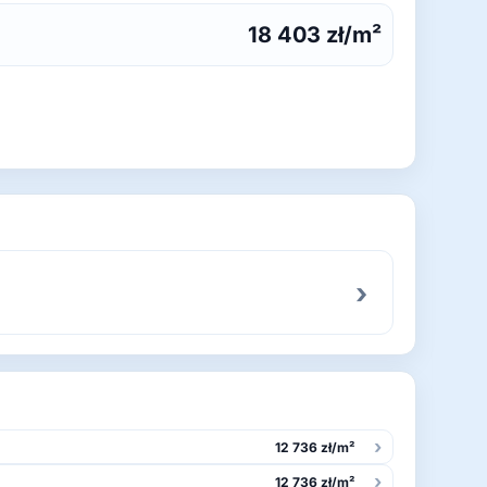
18 403 zł/m²
›
›
12 736 zł/m²
›
12 736 zł/m²