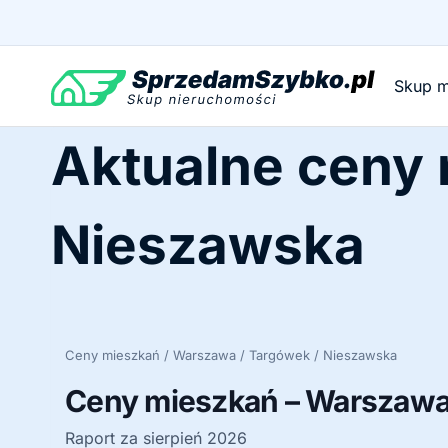
Przejdź
do
treści
Skup m
Aktualne ceny
Nieszawska
Ceny mieszkań / Warszawa / Targówek / Nieszawska
Ceny mieszkań – Warszawa
Raport za sierpień 2026