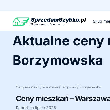
Przejdź
do
treści
Skup mi
Aktualne ceny
Borzymowska
Ceny mieszkań / Warszawa / Targówek / Borzymowska
Ceny mieszkań – Warszawa
Raport za lipiec 2026