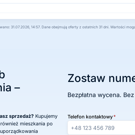
no: 31.07.2026, 14:57. Dane obejmują oferty z ostatnich 31 dni. Wartości mog
b
Zostaw nume
ia –
Bezpłatna wycena. Bez
żasz sprzedaż?
Kupujemy
Telefon kontaktowy
*
 również mieszkania po
 uporządkowania