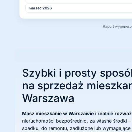
marzec 2026
Raport wygenerowa
Szybki i prosty sposó
na sprzedaż mieszkan
Warszawa
Masz mieszkanie w Warszawie i realnie rozwa
nieruchomości bezpośrednio, za własne środki –
spadku, do remontu, zadłużone lub wymagające