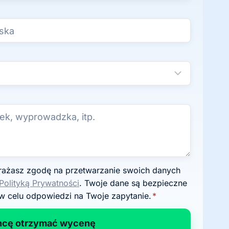
Polityką Prywatności
. Twoje dane są bezpieczne
w celu odpowiedzi na Twoje zapytanie.
*
hcę otrzymać wycenę