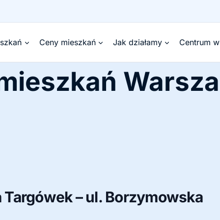
eszkań
Ceny mieszkań
Jak działamy
Centrum w
 mieszkań Warsz
 Targówek – ul. Borzymowska