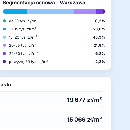
Segmentacja cenowa – Warszawa
do 10 tys. zł/m²
0,2%
10-15 tys. zł/m²
23,6%
15-20 tys. zł/m²
45,9%
20-25 tys. zł/m²
21,9%
25-30 tys. zł/m²
6,2%
powyżej 30 tys. zł/m²
2,2%
iasto
19 677 zł/m²
15 066 zł/m²