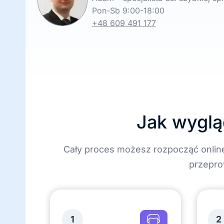
Pon-Sb 9:00-18:00
+48 609 491 177
Jak wyglą
Cały proces możesz rozpocząć onlin
przepro
1
2