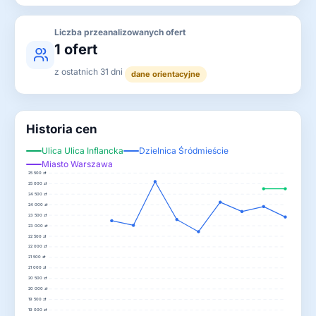
Liczba przeanalizowanych ofert
1 ofert
z ostatnich 31 dni
dane orientacyjne
Historia cen
Ulica Ulica Inflancka
Dzielnica Śródmieście
Miasto Warszawa
25 500 zł
25 000 zł
24 500 zł
24 000 zł
23 500 zł
23 000 zł
22 500 zł
22 000 zł
21 500 zł
21 000 zł
20 500 zł
20 000 zł
19 500 zł
19 000 zł