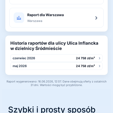
Raport dla Warszawa
›
Warszawa
Historia raportów dla ulicy Ulica Inflancka
w dzielnicy Śródmieście
›
czerwiec 2026
24 758 zł/m²
›
maj 2026
24 758 zł/m²
Raport wygenerowano: 16.06.2026, 12:07. Dane obejmują oferty z ostatnich
31 dni. Wartości mogą być przybliżone.
Szybki i prosty sposób