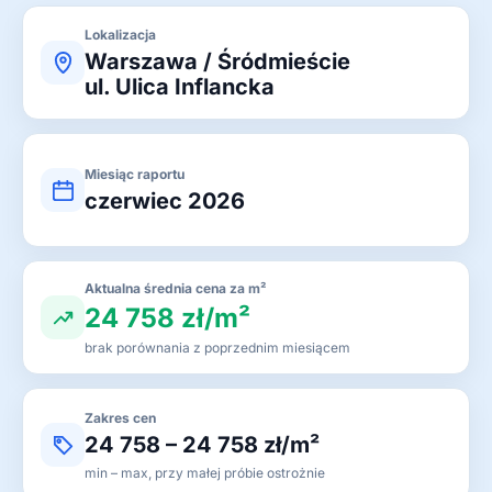
Lokalizacja
Warszawa / Śródmieście
ul. Ulica Inflancka
Miesiąc raportu
czerwiec 2026
Aktualna średnia cena za m²
24 758 zł/m²
brak porównania z poprzednim miesiącem
Zakres cen
24 758 – 24 758 zł/m²
min – max, przy małej próbie ostrożnie