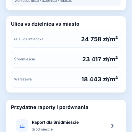
Wartości: ulica / dzielnica / miasto.
Ulica vs dzielnica vs miasto
24 758 zł/m²
ul. Ulica Inflancka
23 417 zł/m²
Śródmieście
18 443 zł/m²
Warszawa
Przydatne raporty i porównania
Raport dla Śródmieście
›
Śródmieście