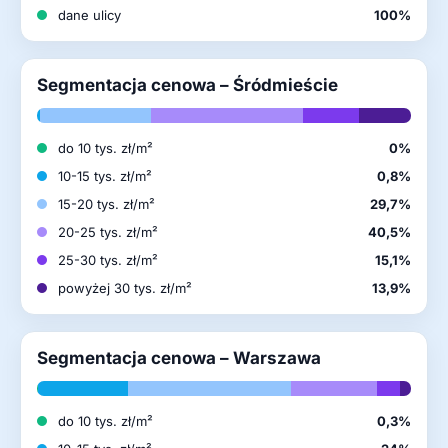
dane ulicy
100%
Segmentacja cenowa – Śródmieście
do 10 tys. zł/m²
0%
10-15 tys. zł/m²
0,8%
15-20 tys. zł/m²
29,7%
20-25 tys. zł/m²
40,5%
25-30 tys. zł/m²
15,1%
powyżej 30 tys. zł/m²
13,9%
Segmentacja cenowa – Warszawa
do 10 tys. zł/m²
0,3%