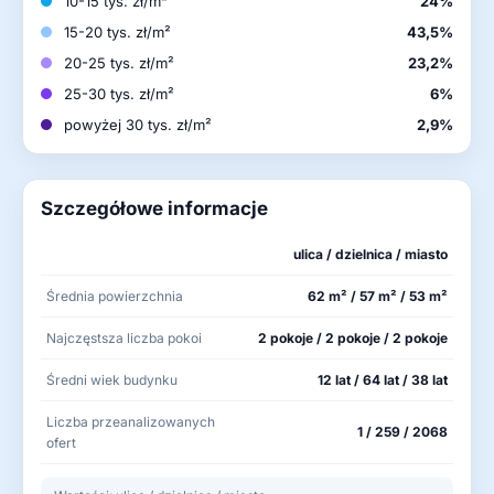
10-15 tys. zł/m²
24%
15-20 tys. zł/m²
43,5%
20-25 tys. zł/m²
23,2%
25-30 tys. zł/m²
6%
powyżej 30 tys. zł/m²
2,9%
Szczegółowe informacje
ulica / dzielnica / miasto
Średnia powierzchnia
62 m² / 57 m² / 53 m²
Najczęstsza liczba pokoi
2 pokoje / 2 pokoje / 2 pokoje
Średni wiek budynku
12 lat / 64 lat / 38 lat
Liczba przeanalizowanych
1 / 259 / 2068
ofert