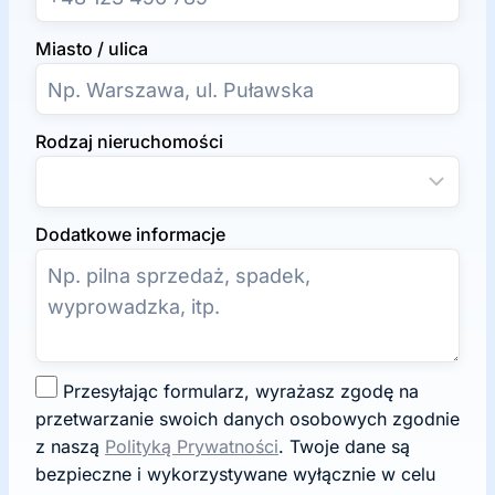
Miasto / ulica
Rodzaj nieruchomości
Dodatkowe informacje
Z
Przesyłając formularz, wyrażasz zgodę na
g
przetwarzanie swoich danych osobowych zgodnie
o
z naszą
Polityką Prywatności
. Twoje dane są
d
bezpieczne i wykorzystywane wyłącznie w celu