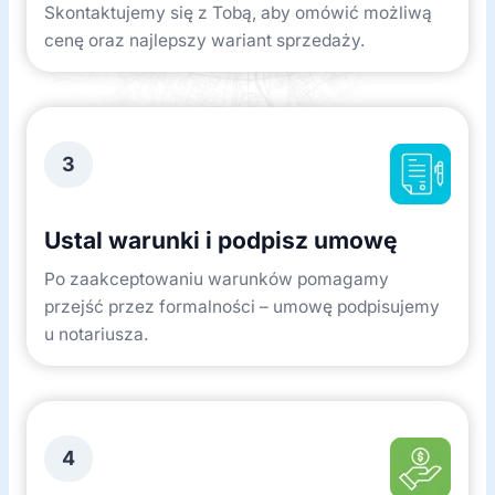
Skontaktujemy się z Tobą, aby omówić możliwą
cenę oraz najlepszy wariant sprzedaży.
3
Ustal warunki i podpisz umowę
Po zaakceptowaniu warunków pomagamy
przejść przez formalności – umowę podpisujemy
u notariusza.
4