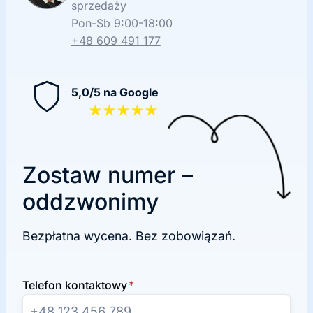
sprzedaży
Pon-Sb 9:00-18:00
+48 609 491 177
5,0/5 na Google
★★★★★
Zostaw numer –
oddzwonimy
Bezpłatna wycena. Bez zobowiązań.
Telefon kontaktowy
*