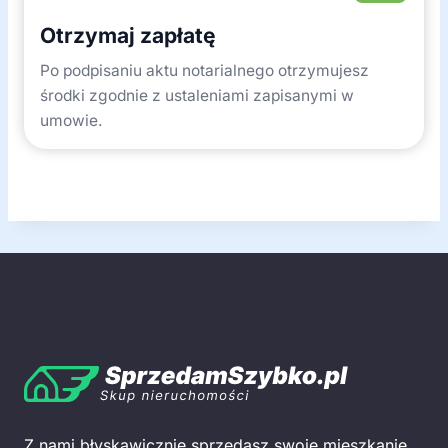
Otrzymaj zapłatę
Po podpisaniu aktu notarialnego otrzymujesz
środki zgodnie z ustaleniami zapisanymi w
umowie.
Z nami błyskawicznie sprzedasz swoje mieszkanie,