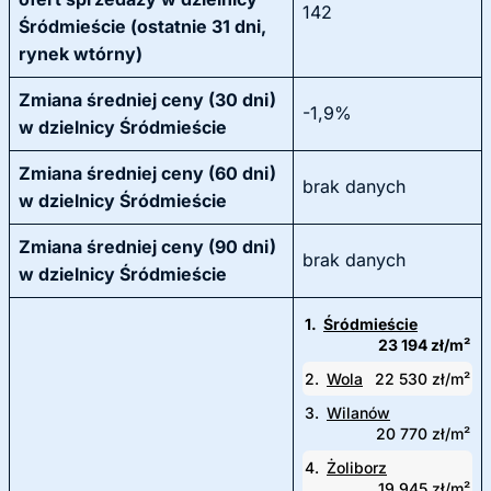
142
Śródmieście (ostatnie 31 dni,
rynek wtórny)
Zmiana średniej ceny (30 dni)
-1,9%
w dzielnicy Śródmieście
Zmiana średniej ceny (60 dni)
brak danych
w dzielnicy Śródmieście
Zmiana średniej ceny (90 dni)
brak danych
w dzielnicy Śródmieście
1.
Śródmieście
23 194 zł/m²
2.
Wola
22 530 zł/m²
3.
Wilanów
20 770 zł/m²
4.
Żoliborz
19 945 zł/m²