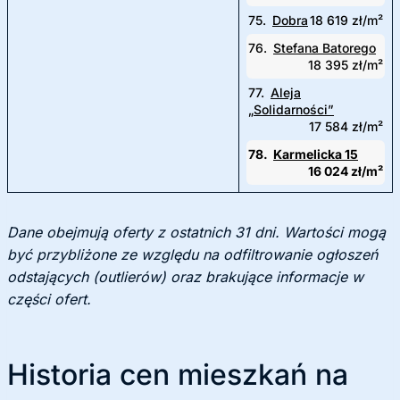
75.
Dobra
18 619 zł/m²
76.
Stefana Batorego
18 395 zł/m²
77.
Aleja
„Solidarności”
17 584 zł/m²
78.
Karmelicka 15
16 024 zł/m²
Dane obejmują oferty z ostatnich 31 dni. Wartości mogą
być przybliżone ze względu na odfiltrowanie ogłoszeń
odstających (outlierów) oraz brakujące informacje w
części ofert.
Historia cen mieszkań na