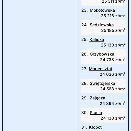
25 311 zł/m²
23.
Mokotowska
25 216 zł/m²
24.
Sędziowska
25 185 zł/m²
25.
Kaliska
25 130 zł/m²
26.
Grzybowska
24 738 zł/m²
27.
Mariensztat
24 636 zł/m²
28.
Świętojerska
24 568 zł/m²
29.
Zajęcza
24 394 zł/m²
30.
Ptasia
24 130 zł/m²
31.
Kłopot