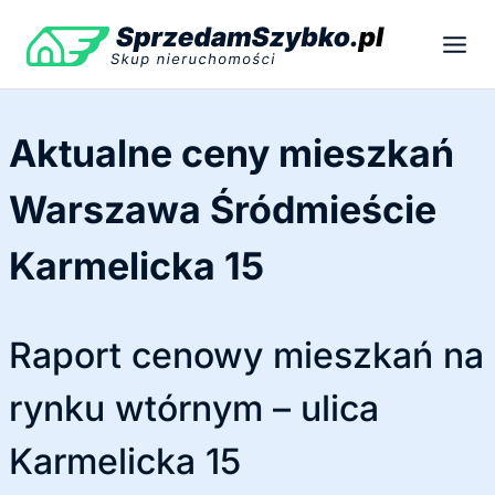
Przejdź
do
treści
Aktualne ceny mieszkań
Warszawa Śródmieście
Karmelicka 15
Raport cenowy mieszkań na
rynku wtórnym – ulica
Karmelicka 15