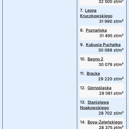
32 500 zł/m²
7.
Leona
Kruczkowskiego
31 990 zł/m²
8.
Poznańska
31 495 zł/m²
9.
Kubusia Puchatka
30 088 zł/m²
10.
Bagno 2
30 079 zł/m²
11.
Bracka
29 220 zł/m²
12.
Górnośląska
29 081 zł/m²
13.
Stanisława
Noakowskiego
28 702 zł/m²
14.
Boya-Żeleńskiego
28 375 zł/m²