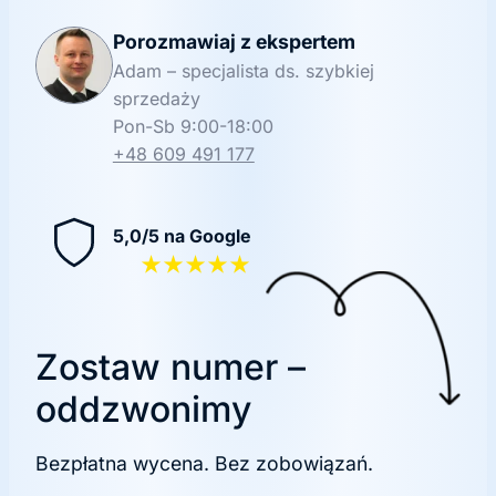
Porozmawiaj z ekspertem
Adam – specjalista ds. szybkiej
sprzedaży
Pon-Sb 9:00-18:00
+48 609 491 177
5,0/5 na Google
★★★★★
Zostaw numer –
oddzwonimy
Bezpłatna wycena. Bez zobowiązań.