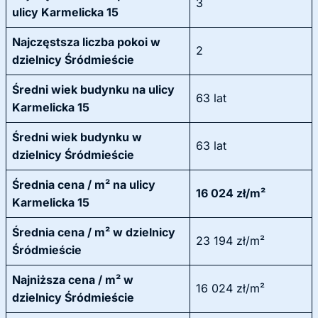
3
ulicy Karmelicka 15
Najczęstsza liczba pokoi w
2
dzielnicy Śródmieście
Średni wiek budynku na ulicy
63 lat
Karmelicka 15
Średni wiek budynku w
63 lat
dzielnicy Śródmieście
Średnia cena / m² na ulicy
16 024 zł/m²
Karmelicka 15
Średnia cena / m² w dzielnicy
23 194 zł/m²
Śródmieście
Najniższa cena / m² w
16 024 zł/m²
dzielnicy Śródmieście