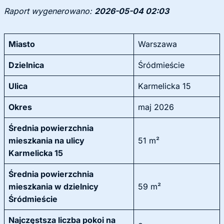
Raport wygenerowano:
2026-05-04 02:03
Miasto
Warszawa
Dzielnica
Śródmieście
Ulica
Karmelicka 15
Okres
maj 2026
Średnia powierzchnia
mieszkania na ulicy
51 m²
Karmelicka 15
Średnia powierzchnia
mieszkania w dzielnicy
59 m²
Śródmieście
Najczęstsza liczba pokoi na