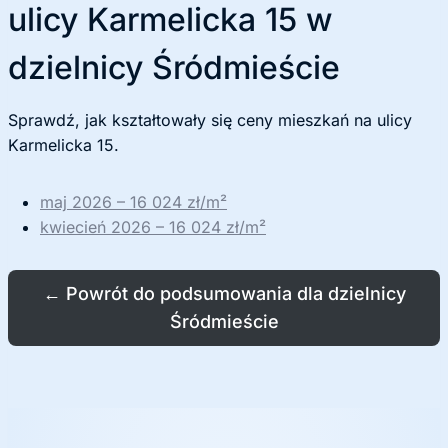
ulicy Karmelicka 15 w
dzielnicy Śródmieście
Sprawdź, jak kształtowały się ceny mieszkań na ulicy
Karmelicka 15.
maj 2026 – 16 024 zł/m²
kwiecień 2026 – 16 024 zł/m²
←
Powrót do podsumowania dla dzielnicy
Śródmieście