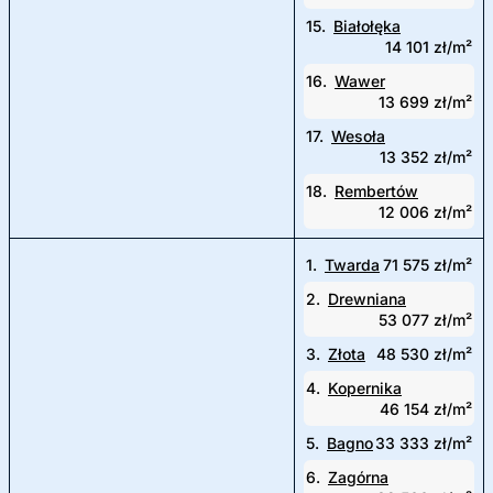
15.
Białołęka
14 101 zł/m²
16.
Wawer
13 699 zł/m²
17.
Wesoła
13 352 zł/m²
18.
Rembertów
12 006 zł/m²
1.
Twarda
71 575 zł/m²
2.
Drewniana
53 077 zł/m²
3.
Złota
48 530 zł/m²
4.
Kopernika
46 154 zł/m²
5.
Bagno
33 333 zł/m²
6.
Zagórna