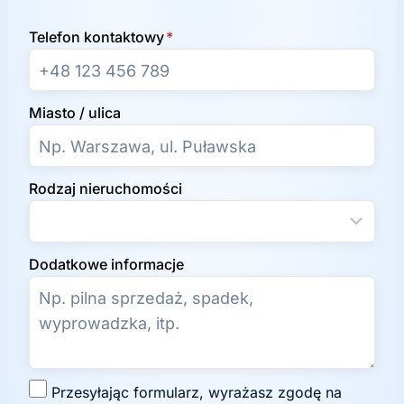
Telefon kontaktowy
*
Miasto / ulica
Rodzaj nieruchomości
Dodatkowe informacje
Z
Przesyłając formularz, wyrażasz zgodę na