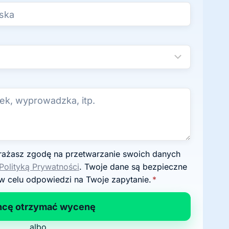
Polityką Prywatności
. Twoje dane są bezpieczne
w celu odpowiedzi na Twoje zapytanie.
*
hcę otrzymać wycenę
albo