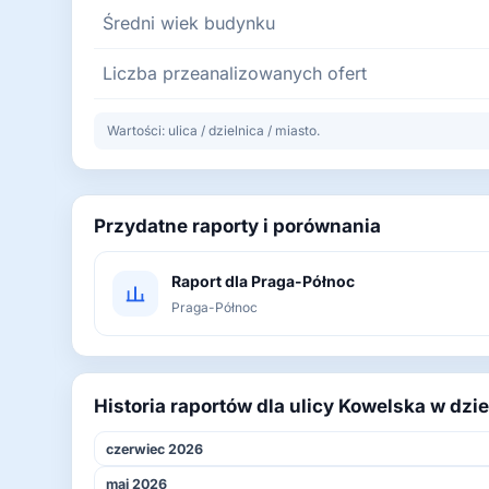
Średni wiek budynku
Liczba przeanalizowanych ofert
Wartości: ulica / dzielnica / miasto.
Przydatne raporty i porównania
Raport dla Praga-Północ
Praga-Północ
Historia raportów dla ulicy Kowelska w dzi
czerwiec 2026
maj 2026