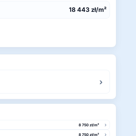
18 443 zł/m²
›
›
8 750 zł/m²
›
8 750 zł/m²