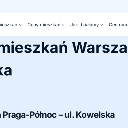
ieszkań
Ceny mieszkań
Jak działamy
Centrum
 mieszkań Warsz
ka
Praga-Północ – ul. Kowelska