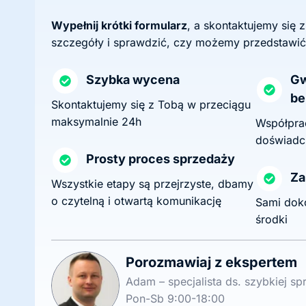
Wypełnij krótki formularz
, a skontaktujemy się 
szczegóły i sprawdzić, czy możemy przedstawić
Szybka wycena
Gw
be
Skontaktujemy się z Tobą w przeciągu
maksymalnie 24h
Współprac
doświadc
Prosty proces sprzedaży
Za
Wszystkie etapy są przejrzyste, dbamy
o czytelną i otwartą komunikację
Sami dok
środki
Porozmawiaj z ekspertem
Adam – specjalista ds. szybkiej s
Pon-Sb 9:00-18:00