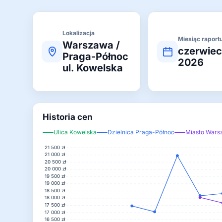
Lokalizacja
Miesiąc raport
Warszawa /
czerwie
Praga-Północ
2026
ul. Kowelska
Historia cen
Ulica Kowelska
Dzielnica Praga-Północ
Miasto War
21 500 zł
21 000 zł
20 500 zł
20 000 zł
19 500 zł
19 000 zł
18 500 zł
18 000 zł
17 500 zł
17 000 zł
16 500 zł