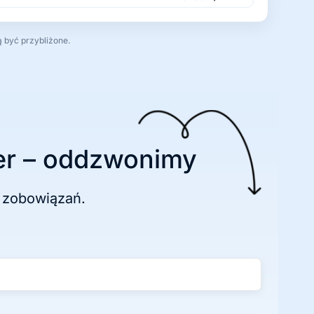
ą być przybliżone.
r – oddzwonimy
 zobowiązań.