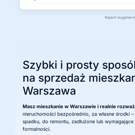
Raport wygenerowa
Szybki i prosty sposó
na sprzedaż mieszkan
Warszawa
Masz mieszkanie w Warszawie i realnie rozwa
nieruchomości bezpośrednio, za własne środki –
spadku, do remontu, zadłużone lub wymagające
formalności.