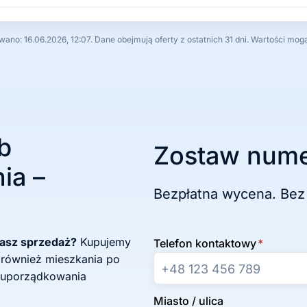
no: 16.06.2026, 12:07. Dane obejmują oferty z ostatnich 31 dni. Wartości mog
b
Zostaw nume
ia –
Bezpłatna wycena. Bez
żasz sprzedaż?
Kupujemy
Telefon kontaktowy
*
 również mieszkania po
 uporządkowania
Miasto / ulica