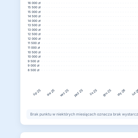
16 000 zł
15 500 zł
15 000 zł
14 500 zł
14 000 zł
13 500 zł
13 000 zł
12 500 zł
12 000 zł
11 500 zł
11 000 zł
10 500 zł
10 000 zł
9 500 zł
9 000 zł
8 500 zł
wrz 25
paź 25
gru 25
lut 
sie 25
lis 25
sty 26
lip 25
Brak punktu w niektórych miesiącach oznacza brak wystarczaj