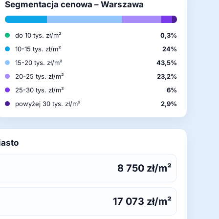
Segmentacja cenowa – Warszawa
do 10 tys. zł/m²
0,3%
10-15 tys. zł/m²
24%
15-20 tys. zł/m²
43,5%
20-25 tys. zł/m²
23,2%
25-30 tys. zł/m²
6%
powyżej 30 tys. zł/m²
2,9%
iasto
8 750 zł/m²
17 073 zł/m²