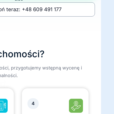
ń teraz: +48 609 491 177
uchomości?
ości, przygotujemy wstępną wycenę i
alności.
4