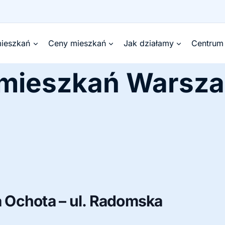
ieszkań
Ceny mieszkań
Jak działamy
Centrum
 mieszkań Warsz
 Ochota – ul. Radomska