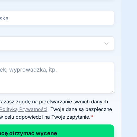
Polityką Prywatności
. Twoje dane są bezpieczne
w celu odpowiedzi na Twoje zapytanie.
*
hcę otrzymać wycenę