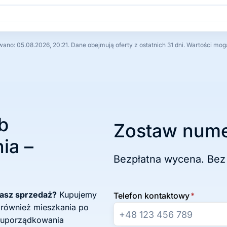
no: 05.08.2026, 20:21. Dane obejmują oferty z ostatnich 31 dni. Wartości mog
b
Zostaw nume
ia –
Bezpłatna wycena. Bez
żasz sprzedaż?
Kupujemy
Telefon kontaktowy
*
 również mieszkania po
 uporządkowania