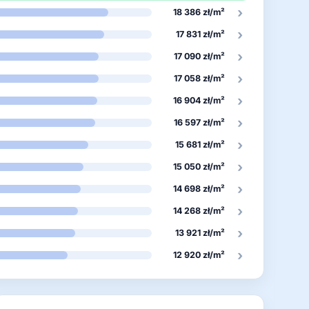
›
18 386 zł/m²
›
17 831 zł/m²
›
17 090 zł/m²
›
17 058 zł/m²
›
16 904 zł/m²
›
16 597 zł/m²
›
15 681 zł/m²
›
15 050 zł/m²
›
14 698 zł/m²
›
14 268 zł/m²
›
13 921 zł/m²
›
12 920 zł/m²