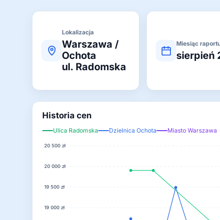
Lokalizacja
Warszawa /
Miesiąc raport
Ochota
sierpień
ul. Radomska
Historia cen
Ulica Radomska
Dzielnica Ochota
Miasto Warszawa
20 500 zł
20 000 zł
19 500 zł
19 000 zł