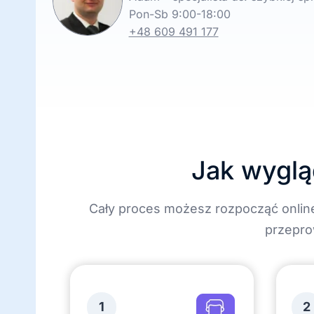
Pon-Sb 9:00-18:00
+48 609 491 177
Jak wyglą
Cały proces możesz rozpocząć onlin
przepro
1
2