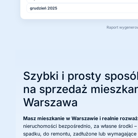
grudzień 2025
Raport wygenerowa
Szybki i prosty sposó
na sprzedaż mieszkan
Warszawa
Masz mieszkanie w Warszawie i realnie rozwa
nieruchomości bezpośrednio, za własne środki –
spadku, do remontu, zadłużone lub wymagające