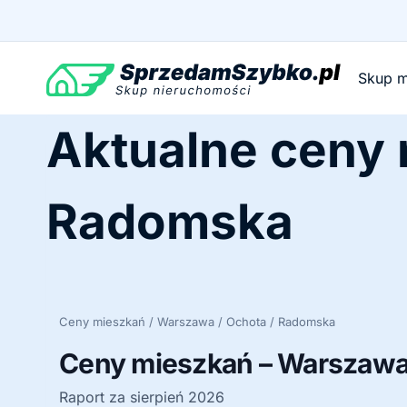
Przejdź
do
treści
Skup m
Aktualne ceny
Radomska
Ceny mieszkań / Warszawa / Ochota / Radomska
Ceny mieszkań – Warszawa
Raport za sierpień 2026