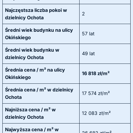
Najczęstsza liczba pokoi w
2
dzielnicy Ochota
Średni wiek budynku na ulicy
57 lat
Okińskiego
Średni wiek budynku w
49 lat
dzielnicy Ochota
Średnia cena / m² na ulicy
16 818 zł/m²
Okińskiego
Średnia cena / m² w dzielnicy
17 574 zł/m²
Ochota
Najniższa cena / m² w
12 083 zł/m²
dzielnicy Ochota
Najwyższa cena / m² w