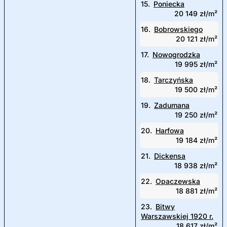
15.
Poniecka
20 149 zł/m²
16.
Bobrowskiego
20 121 zł/m²
17.
Nowogrodzka
19 995 zł/m²
18.
Tarczyńska
19 500 zł/m²
19.
Zadumana
19 250 zł/m²
20.
Harfowa
19 184 zł/m²
21.
Dickensa
18 938 zł/m²
22.
Opaczewska
18 881 zł/m²
23.
Bitwy
Warszawskiej 1920 r.
18 617 zł/m²