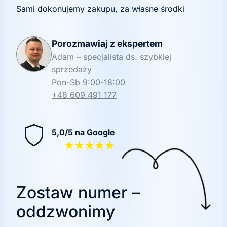
Sami dokonujemy zakupu, za własne środki
Porozmawiaj z ekspertem
Adam – specjalista ds. szybkiej
sprzedaży
Pon-Sb 9:00-18:00
+48 609 491 177
5,0/5 na Google
★★★★★
Zostaw numer –
oddzwonimy