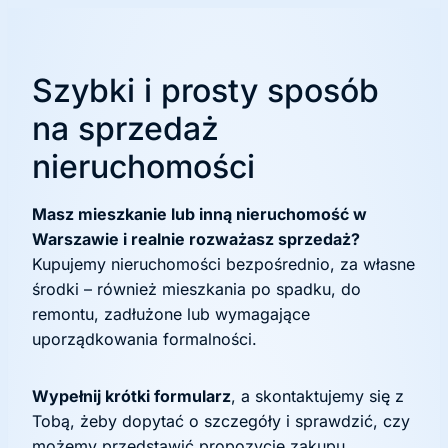
Szybki i prosty sposób
na sprzedaż
nieruchomości
Masz mieszkanie lub inną nieruchomość w
Warszawie i realnie rozważasz sprzedaż?
Kupujemy nieruchomości bezpośrednio, za własne
środki – również mieszkania po spadku, do
remontu, zadłużone lub wymagające
uporządkowania formalności.
Wypełnij krótki formularz
, a skontaktujemy się z
Tobą, żeby dopytać o szczegóły i sprawdzić, czy
możemy przedstawić propozycję zakupu.