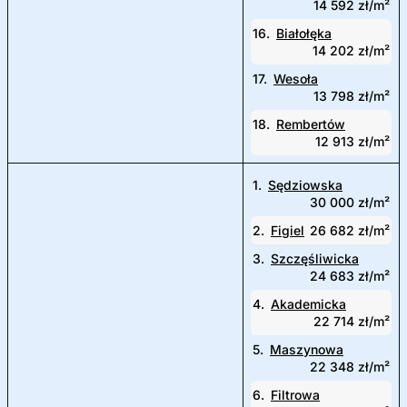
14 592 zł/m²
16.
Białołęka
14 202 zł/m²
17.
Wesoła
13 798 zł/m²
18.
Rembertów
12 913 zł/m²
1.
Sędziowska
30 000 zł/m²
2.
Figiel
26 682 zł/m²
3.
Szczęśliwicka
24 683 zł/m²
4.
Akademicka
22 714 zł/m²
5.
Maszynowa
22 348 zł/m²
6.
Filtrowa