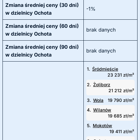
Zmiana średniej ceny (30 dni)
-1%
w dzielnicy Ochota
Zmiana średniej ceny (60 dni)
brak danych
w dzielnicy Ochota
Zmiana średniej ceny (90 dni)
brak danych
w dzielnicy Ochota
1.
Śródmieście
23 231 zł/m²
2.
Żoliborz
21 212 zł/m²
3.
Wola
19 790 zł/m²
4.
Wilanów
19 685 zł/m²
5.
Mokotów
19 411 zł/m²