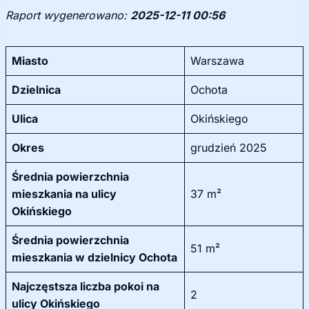
Raport wygenerowano:
2025-12-11 00:56
Miasto
Warszawa
Dzielnica
Ochota
Ulica
Okińskiego
Okres
grudzień 2025
Średnia powierzchnia
mieszkania na ulicy
37 m²
Okińskiego
Średnia powierzchnia
51 m²
mieszkania w dzielnicy Ochota
Najczęstsza liczba pokoi na
2
ulicy Okińskiego