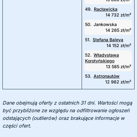
49.
Racławicka
14 732 zł/m²
50.
Jankowska
14 265 zł/m²
51.
Stefana Baleya
14 152 zł/m²
52.
Władysława
Korotyńskiego
13 585 zł/m²
53.
Astronautów
12 962 zł/m²
Dane obejmują oferty z ostatnich 31 dni. Wartości mogą
być przybliżone ze względu na odfiltrowanie ogłoszeń
odstających (outlierów) oraz brakujące informacje w
części ofert.