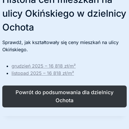
ulicy Okińskiego w dzielnicy
Ochota
Sprawdź, jak kształtowały się ceny mieszkań na ulicy
Okińskiego.
grudzień 2025 – 16 818 zł/m²
listopad 2025 – 16 818 zł/m²
Powrót do podsumowania dla dzielnicy
Ochota