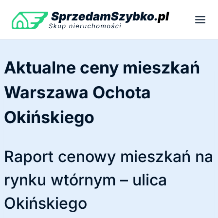
Przejdź
do
treści
Aktualne ceny mieszkań
Warszawa Ochota
Okińskiego
Raport cenowy mieszkań na
rynku wtórnym – ulica
Okińskiego