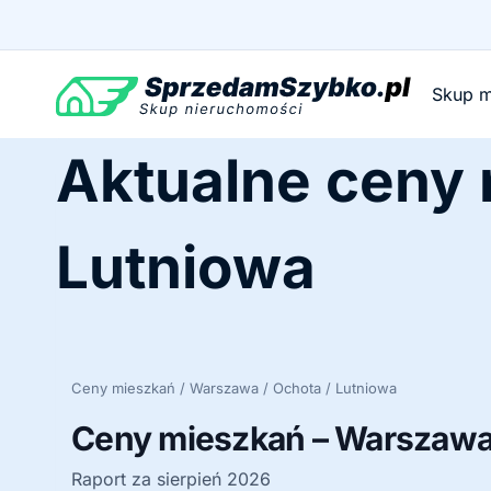
Przejdź
do
treści
Skup m
Aktualne ceny
Lutniowa
Ceny mieszkań / Warszawa / Ochota / Lutniowa
Ceny mieszkań – Warszawa 
Raport za sierpień 2026