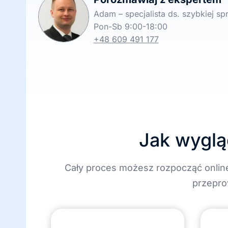
Adam – specjalista ds. szybkiej s
Pon-Sb 9:00-18:00
+48 609 491 177
Jak wyglą
Cały proces możesz rozpocząć onlin
przepro