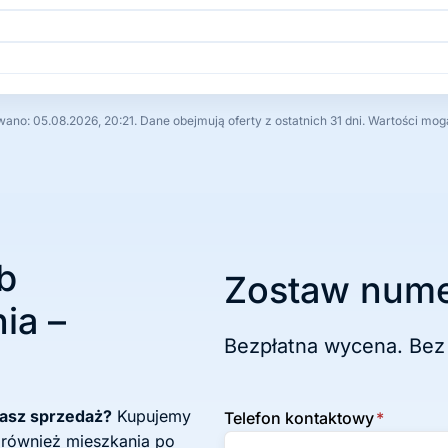
no: 05.08.2026, 20:21. Dane obejmują oferty z ostatnich 31 dni. Wartości mog
b
Zostaw nume
ia –
Bezpłatna wycena. Bez
żasz sprzedaż?
Kupujemy
Telefon kontaktowy
*
 również mieszkania po