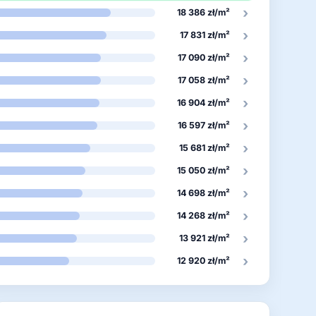
›
18 386 zł/m²
›
17 831 zł/m²
›
17 090 zł/m²
›
17 058 zł/m²
›
16 904 zł/m²
›
16 597 zł/m²
›
15 681 zł/m²
›
15 050 zł/m²
›
14 698 zł/m²
›
14 268 zł/m²
›
13 921 zł/m²
›
12 920 zł/m²