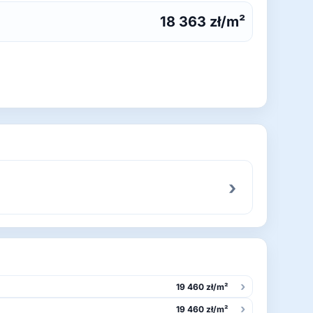
18 363 zł/m²
›
›
19 460 zł/m²
›
19 460 zł/m²