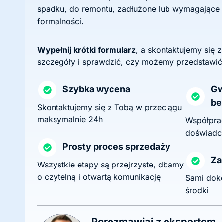
spadku, do remontu, zadłużone lub wymagające
formalności.
Wypełnij krótki formularz
, a skontaktujemy się 
szczegóły i sprawdzić, czy możemy przedstawić
Szybka wycena
Gw
be
Skontaktujemy się z Tobą w przeciągu
maksymalnie 24h
Współprac
doświadc
Prosty proces sprzedaży
Za
Wszystkie etapy są przejrzyste, dbamy
o czytelną i otwartą komunikację
Sami dok
środki
Porozmawiaj z ekspertem