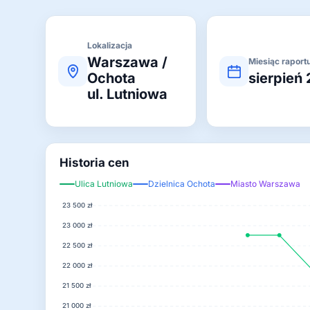
Lokalizacja
Warszawa /
Miesiąc raport
Ochota
sierpień
ul. Lutniowa
Historia cen
Ulica Lutniowa
Dzielnica Ochota
Miasto Warszawa
23 500 zł
23 000 zł
22 500 zł
22 000 zł
21 500 zł
21 000 zł