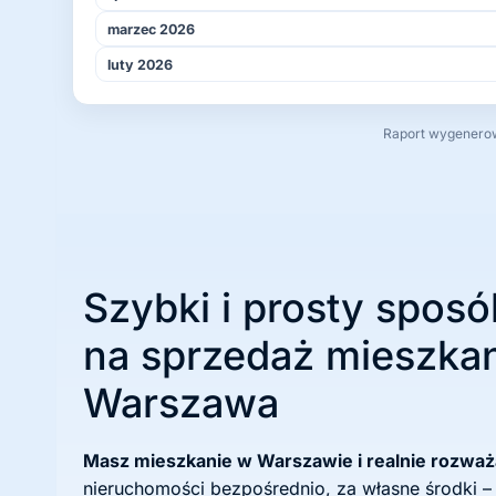
marzec 2026
luty 2026
Raport wygenerowa
Szybki i prosty sposó
na sprzedaż mieszkan
Warszawa
Masz mieszkanie w Warszawie i realnie rozwa
nieruchomości bezpośrednio, za własne środki –