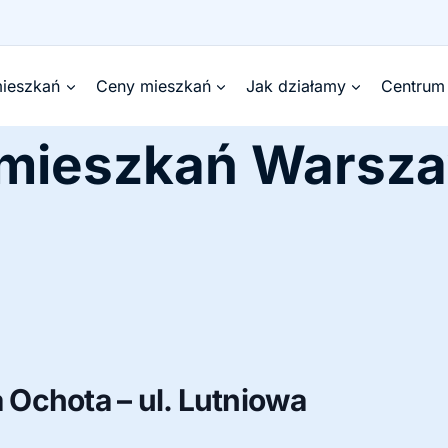
ieszkań
Ceny mieszkań
Jak działamy
Centrum
 mieszkań Warsz
Ochota – ul. Lutniowa