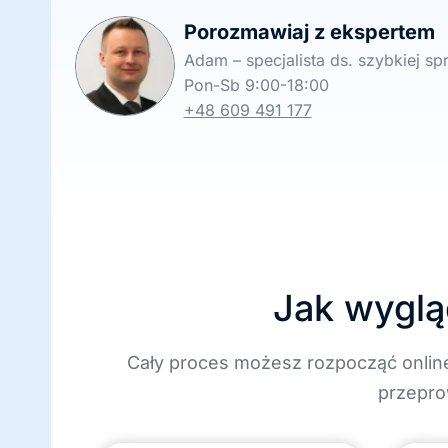
Porozmawiaj z ekspertem
Adam – specjalista ds. szybkiej s
Pon-Sb 9:00-18:00
+48 609 491 177
Jak wyglą
Cały proces możesz rozpocząć onlin
przepro