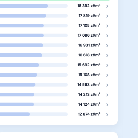
›
18 392 zł/m²
›
17 819 zł/m²
›
17 105 zł/m²
›
17 086 zł/m²
›
16 931 zł/m²
›
16 618 zł/m²
›
15 692 zł/m²
›
15 108 zł/m²
›
14 563 zł/m²
›
14 213 zł/m²
›
14 124 zł/m²
›
12 874 zł/m²