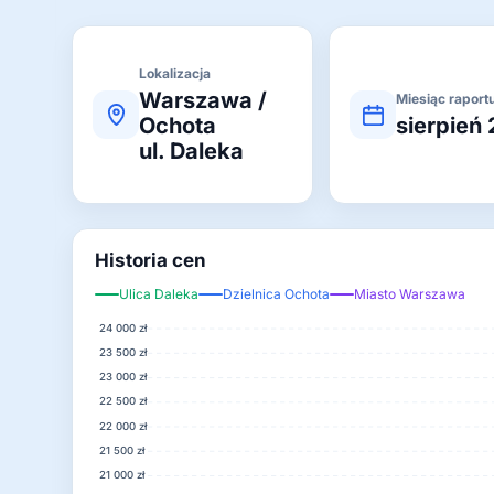
Lokalizacja
Warszawa /
Miesiąc raport
Ochota
sierpień
ul. Daleka
Historia cen
Ulica Daleka
Dzielnica Ochota
Miasto Warszawa
24 000 zł
23 500 zł
23 000 zł
22 500 zł
22 000 zł
21 500 zł
21 000 zł