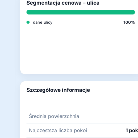
Segmentacja cenowa – ulica
dane ulicy
100%
Szczegółowe informacje
Średnia powierzchnia
Najczęstsza liczba pokoi
1 pok