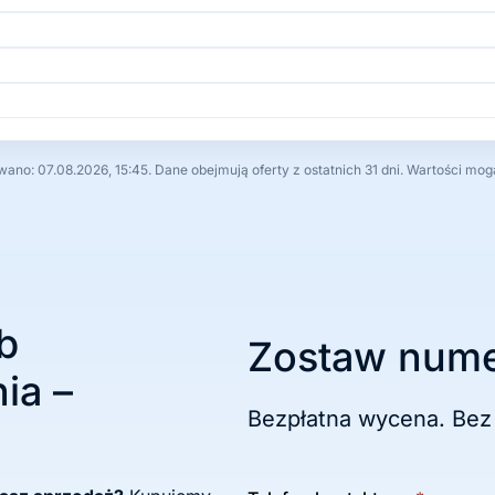
no: 07.08.2026, 15:45. Dane obejmują oferty z ostatnich 31 dni. Wartości mog
b
Zostaw nume
ia –
Bezpłatna wycena. Bez