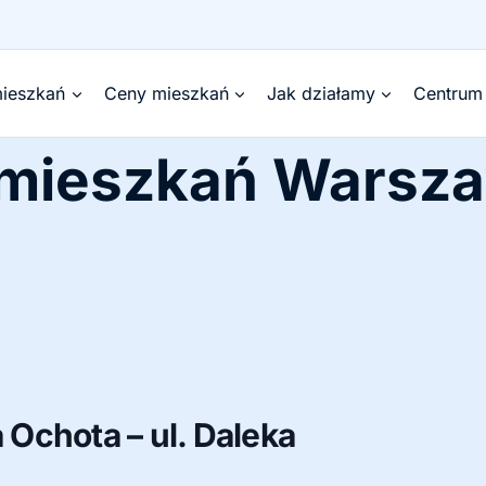
ieszkań
Ceny mieszkań
Jak działamy
Centrum
 mieszkań Warsz
Ochota – ul. Daleka