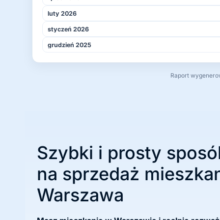
luty 2026
styczeń 2026
grudzień 2025
Raport wygenerowa
Szybki i prosty sposó
na sprzedaż mieszkan
Warszawa