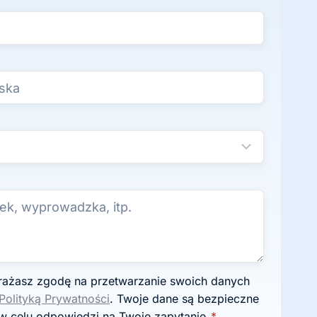
Polityką Prywatności
. Twoje dane są bezpieczne
w celu odpowiedzi na Twoje zapytanie.
*