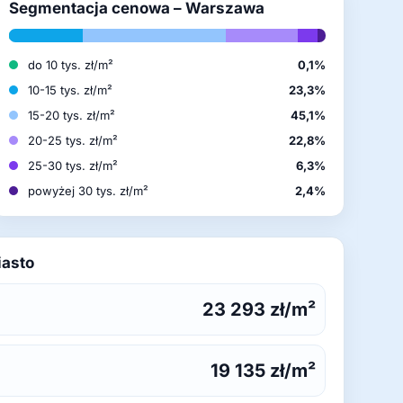
Segmentacja cenowa – Warszawa
do 10 tys. zł/m²
0,1%
10-15 tys. zł/m²
23,3%
15-20 tys. zł/m²
45,1%
20-25 tys. zł/m²
22,8%
25-30 tys. zł/m²
6,3%
powyżej 30 tys. zł/m²
2,4%
iasto
23 293 zł/m²
19 135 zł/m²