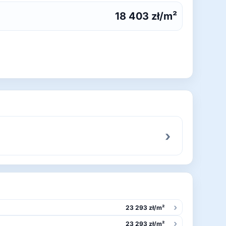
18 403 zł/m²
›
›
23 293 zł/m²
›
23 293 zł/m²