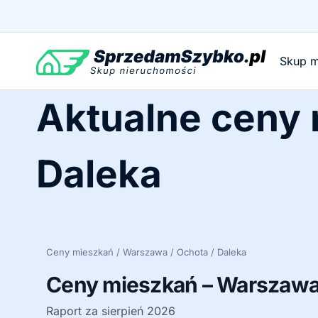
Przejdź
do
treści
Skup m
Aktualne ceny
Daleka
Ceny mieszkań / Warszawa / Ochota / Daleka
Ceny mieszkań – Warszawa 
Raport za sierpień 2026