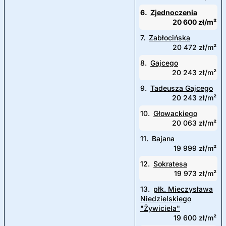
6.
Zjednoczenia
20 600 zł/m²
7.
Zabłocińska
20 472 zł/m²
8.
Gajcego
20 243 zł/m²
9.
Tadeusza Gajcego
20 243 zł/m²
10.
Głowackiego
20 063 zł/m²
11.
Bajana
19 999 zł/m²
12.
Sokratesa
19 973 zł/m²
13.
płk. Mieczysława
Niedzielskiego
"Żywiciela"
19 600 zł/m²