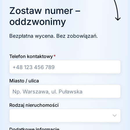
Zostaw numer –
oddzwonimy
Bezpłatna wycena. Bez zobowiązań.
Telefon kontaktowy
*
Miasto / ulica
Rodzaj nieruchomości
Dodatkowe informacje