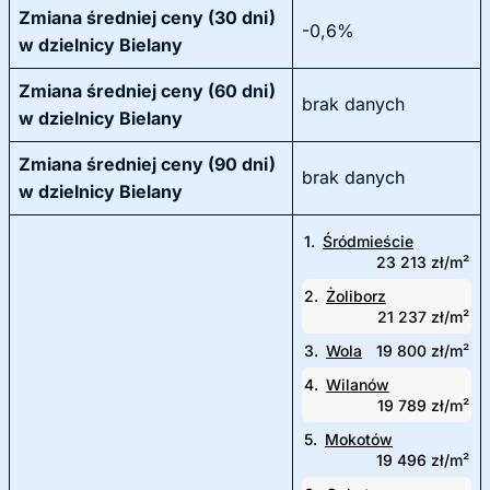
Zmiana średniej ceny (30 dni)
-0,6%
w dzielnicy Bielany
Zmiana średniej ceny (60 dni)
brak danych
w dzielnicy Bielany
Zmiana średniej ceny (90 dni)
brak danych
w dzielnicy Bielany
1.
Śródmieście
23 213 zł/m²
2.
Żoliborz
21 237 zł/m²
3.
Wola
19 800 zł/m²
4.
Wilanów
19 789 zł/m²
5.
Mokotów
19 496 zł/m²