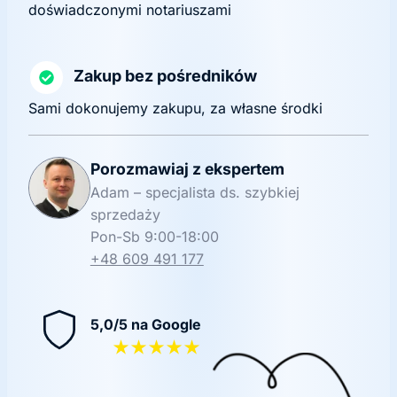
doświadczonymi notariuszami
Zakup bez pośredników
Sami dokonujemy zakupu, za własne środki
Porozmawiaj z ekspertem
Adam – specjalista ds. szybkiej
sprzedaży
Pon-Sb 9:00-18:00
+48 609 491 177
5,0/5 na Google
★★★★★