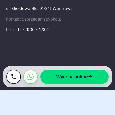
ul. Giełdowa 4B, 01-211 Warszawa
kontakt@sprzedamszybko.pl
Pon - Pt : 9:00 - 17:00
© 2026 Sprzedamszybko.pl. Wszystkie prawa
zastrzeżone.
Wycena online