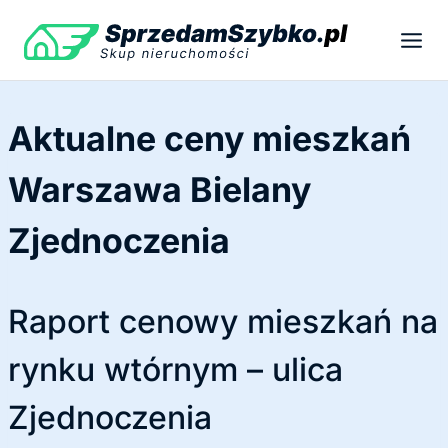
Przejdź
do
treści
Aktualne ceny mieszkań
Warszawa Bielany
Zjednoczenia
Raport cenowy mieszkań na
rynku wtórnym – ulica
Zjednoczenia