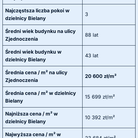
Najczęstsza liczba pokoi w
3
dzielnicy Bielany
Średni wiek budynku na ulicy
88 lat
Zjednoczenia
Średni wiek budynku w
43 lat
dzielnicy Bielany
Średnia cena / m² na ulicy
20 600 zł/m²
Zjednoczenia
Średnia cena / m² w dzielnicy
15 699 zł/m²
Bielany
Najniższa cena / m² w
10 392 zł/m²
dzielnicy Bielany
Najwyższa cena / m² w