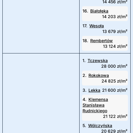
14 456 zł/m²
16.
Białołęka
14 203 zł/m²
17.
Wesoła
13 679 zł/m²
18.
Rembertów
13 124 zł/m²
1.
Tczewska
28 000 zł/m²
2.
Rokokowa
24 825 zł/m²
3.
Lekka
21 600 zł/m²
4.
Klemensa
Stanisława
Rudnickiego
21 122 zł/m²
5.
Wólczyńska
20 629 zł/m²