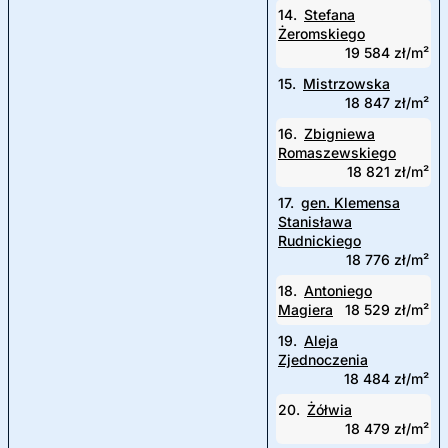
14.
Stefana
Żeromskiego
19 584 zł/m²
15.
Mistrzowska
18 847 zł/m²
16.
Zbigniewa
Romaszewskiego
18 821 zł/m²
17.
gen. Klemensa
Stanisława
Rudnickiego
18 776 zł/m²
18.
Antoniego
Magiera
18 529 zł/m²
19.
Aleja
Zjednoczenia
18 484 zł/m²
20.
Żółwia
18 479 zł/m²