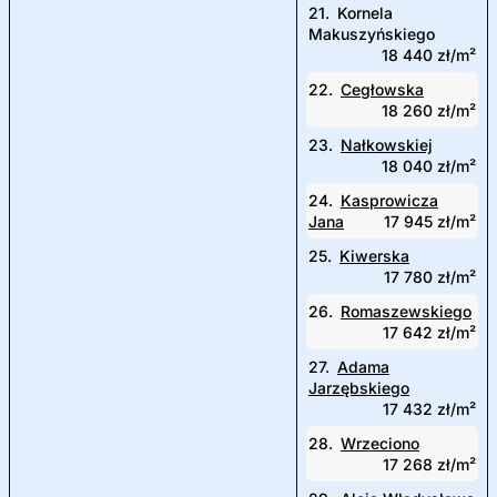
21.
Kornela
Makuszyńskiego
18 440 zł/m²
22.
Cegłowska
18 260 zł/m²
23.
Nałkowskiej
18 040 zł/m²
24.
Kasprowicza
Jana
17 945 zł/m²
25.
Kiwerska
17 780 zł/m²
26.
Romaszewskiego
17 642 zł/m²
27.
Adama
Jarzębskiego
17 432 zł/m²
28.
Wrzeciono
17 268 zł/m²