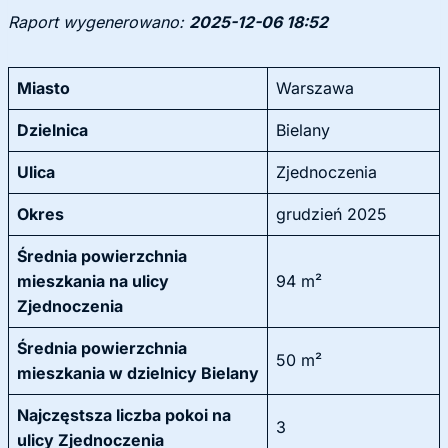
Raport wygenerowano:
2025-12-06 18:52
Miasto
Warszawa
Dzielnica
Bielany
Ulica
Zjednoczenia
Okres
grudzień 2025
Średnia powierzchnia
mieszkania na ulicy
94 m²
Zjednoczenia
Średnia powierzchnia
50 m²
mieszkania w dzielnicy Bielany
Najczęstsza liczba pokoi na
3
ulicy Zjednoczenia