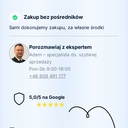
Zakup bez pośredników
Sami dokonujemy zakupu, za własne środki
Porozmawiaj z ekspertem
Adam – specjalista ds. szybkiej
sprzedaży
Pon-Sb 9:00-18:00
+48 609 491 177
5,0/5 na Google
★★★★★