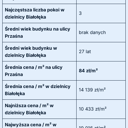
Najczęstsza liczba pokoi w
3
dzielnicy Białołęka
Średni wiek budynku na ulicy
brak danych
Przaśna
Średni wiek budynku w
27 lat
dzielnicy Białołęka
Średnia cena / m² na ulicy
84 zł/m²
Przaśna
Średnia cena / m² w dzielnicy
14 139 zł/m²
Białołęka
Najniższa cena / m² w
10 433 zł/m²
dzielnicy Białołęka
Najwyższa cena / m² w