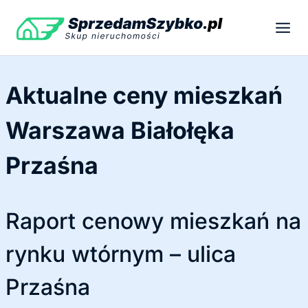
Przejdź
do
treści
Aktualne ceny mieszkań
Warszawa Białołęka
Przaśna
Raport cenowy mieszkań na
rynku wtórnym – ulica
Przaśna