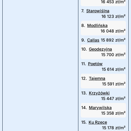
16 453 zł/m²
7.
Starowiślna
16 123 zł/m²
8.
Modlińska
16 048 zł/m²
9.
Callas
15 892 zł/m²
10.
Geodezyjna
15 700 zł/m²
11.
Poetów
15 614 zł/m²
12.
Tajemna
15 591 zł/m²
13.
Krzyżówki
15 447 zł/m²
14.
Marywilska
15 358 zł/m²
15.
Ku Rzece
15 178 zł/m²