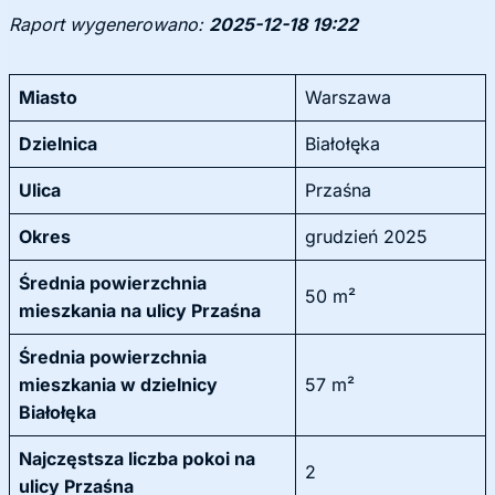
Raport wygenerowano:
2025-12-18 19:22
Miasto
Warszawa
Dzielnica
Białołęka
Ulica
Przaśna
Okres
grudzień 2025
Średnia powierzchnia
50 m²
mieszkania na ulicy Przaśna
Średnia powierzchnia
mieszkania w dzielnicy
57 m²
Białołęka
Najczęstsza liczba pokoi na
2
ulicy Przaśna