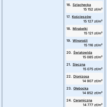
16.
Szlachecka
15 152 zł/m²
17.
Kościeszów
15 127 zł/m²
18.
Mirabelki
15 121 zł/m²
19.
Winorośli
15 116 zł/m²
20.
Światowida
15 085 zł/m²
21.
Sieczna
15 075 zł/m²
22.
Dionizosa
14 907 zł/m²
23.
Głębocka
14 852 zł/m²
24.
Ceramiczna
14 777 zł/m²