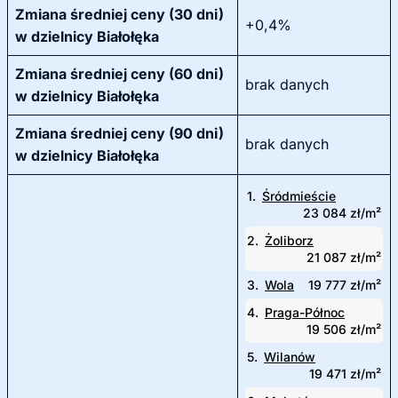
Zmiana średniej ceny (30 dni)
+0,4%
w dzielnicy Białołęka
Zmiana średniej ceny (60 dni)
brak danych
w dzielnicy Białołęka
Zmiana średniej ceny (90 dni)
brak danych
w dzielnicy Białołęka
1.
Śródmieście
23 084 zł/m²
2.
Żoliborz
21 087 zł/m²
3.
Wola
19 777 zł/m²
4.
Praga-Północ
19 506 zł/m²
5.
Wilanów
19 471 zł/m²