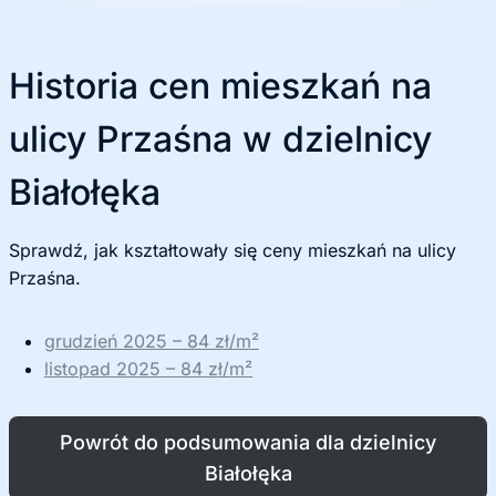
Historia cen mieszkań na
ulicy Przaśna w dzielnicy
Białołęka
Sprawdź, jak kształtowały się ceny mieszkań na ulicy
Przaśna.
grudzień 2025 – 84 zł/m²
listopad 2025 – 84 zł/m²
Powrót do podsumowania dla dzielnicy
Białołęka