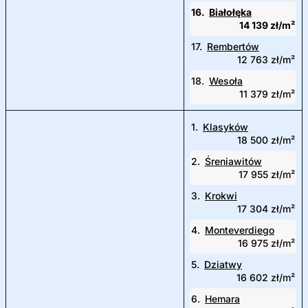
16.
Białołęka
14 139 zł/m²
17.
Rembertów
12 763 zł/m²
18.
Wesoła
11 379 zł/m²
1.
Klasyków
18 500 zł/m²
2.
Śreniawitów
17 955 zł/m²
3.
Krokwi
17 304 zł/m²
4.
Monteverdiego
16 975 zł/m²
5.
Dziatwy
16 602 zł/m²
6.
Hemara