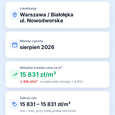
Lokalizacja
Warszawa / Białołęka
ul. Nowodworska
Miesiąc raportu
sierpień 2026
Aktualna średnia cena za m²
15 831 zł/m²
↓ 810 zł/m²
vs poprzedni miesiąc (-4,9%)
Zakres cen
15 831 – 15 831 zł/m²
min – max, przy małej próbie ostrożnie