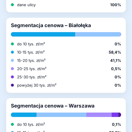
dane ulicy
100%
Segmentacja cenowa – Białołęka
do 10 tys. zł/m²
0%
10-15 tys. zł/m²
58,4%
15-20 tys. zł/m²
41,1%
20-25 tys. zł/m²
0,5%
25-30 tys. zł/m²
0%
powyżej 30 tys. zł/m²
0%
Segmentacja cenowa – Warszawa
do 10 tys. zł/m²
0,1%