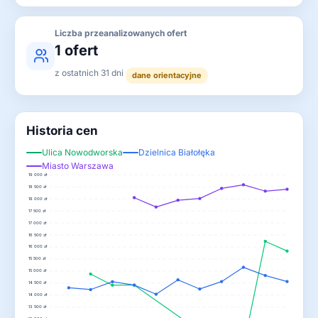
Liczba przeanalizowanych ofert
1 ofert
z ostatnich 31 dni
dane orientacyjne
Historia cen
Ulica Nowodworska
Dzielnica Białołęka
Miasto Warszawa
19 000 zł
18 500 zł
18 000 zł
17 500 zł
17 000 zł
16 500 zł
16 000 zł
15 500 zł
15 000 zł
14 500 zł
14 000 zł
13 500 zł