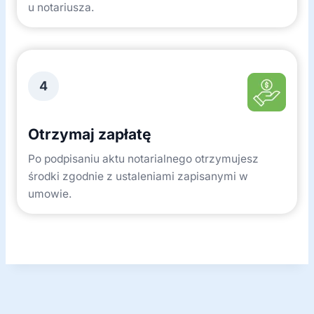
u notariusza.
4
Otrzymaj zapłatę
Po podpisaniu aktu notarialnego otrzymujesz
środki zgodnie z ustaleniami zapisanymi w
umowie.