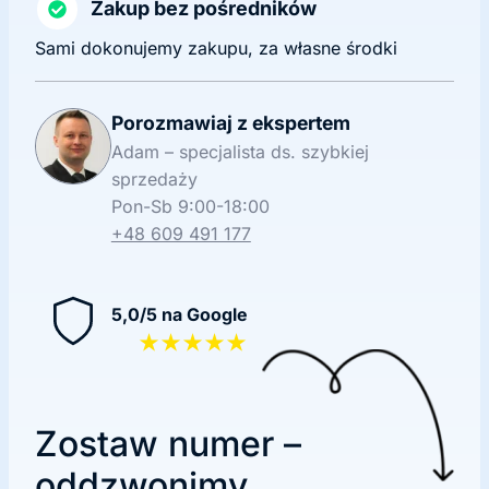
Zakup bez pośredników
Sami dokonujemy zakupu, za własne środki
Porozmawiaj z ekspertem
Adam – specjalista ds. szybkiej
sprzedaży
Pon-Sb 9:00-18:00
+48 609 491 177
5,0/5 na Google
★★★★★
Zostaw numer –
oddzwonimy