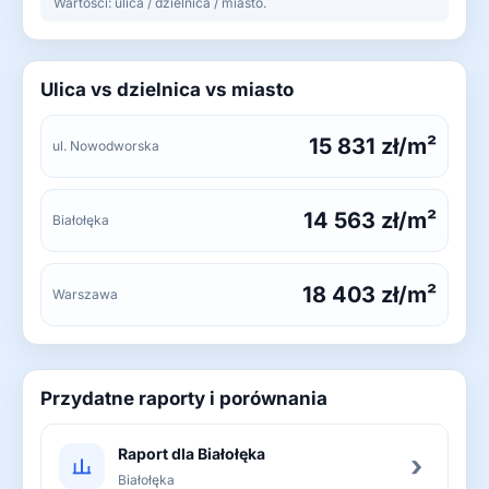
Wartości: ulica / dzielnica / miasto.
Ulica vs dzielnica vs miasto
15 831 zł/m²
ul. Nowodworska
14 563 zł/m²
Białołęka
18 403 zł/m²
Warszawa
Przydatne raporty i porównania
Raport dla Białołęka
›
Białołęka