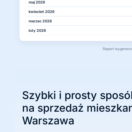
maj 2026
kwiecień 2026
marzec 2026
luty 2026
Raport wygenerowa
Szybki i prosty sposó
na sprzedaż mieszkan
Warszawa