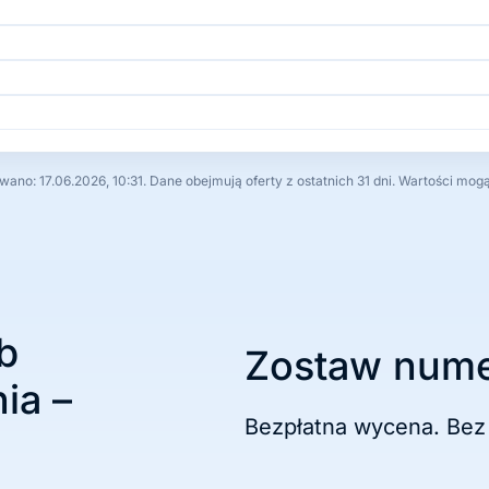
no: 17.06.2026, 10:31. Dane obejmują oferty z ostatnich 31 dni. Wartości mog
b
Zostaw nume
ia –
Bezpłatna wycena. Bez