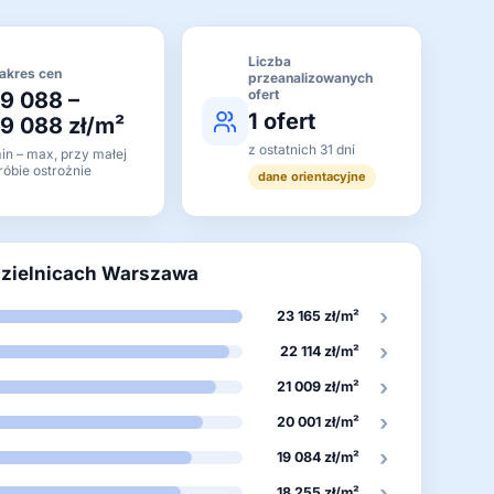
Liczba
akres cen
przeanalizowanych
ofert
19 088 –
1 ofert
19 088 zł/m²
z ostatnich 31 dni
in – max, przy małej
róbie ostrożnie
dane orientacyjne
dzielnicach Warszawa
›
23 165 zł/m²
›
22 114 zł/m²
›
21 009 zł/m²
›
20 001 zł/m²
›
19 084 zł/m²
›
18 255 zł/m²