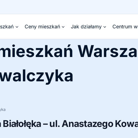
eszkań
Ceny mieszkań
Jak działamy
Centrum w
 mieszkań Warsza
walczyka
yka
Białołęka – ul. Anastazego Kow