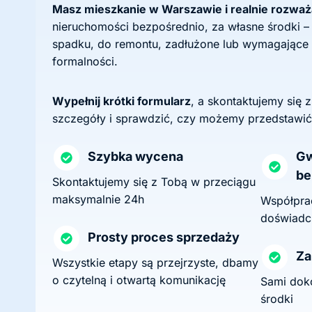
Masz mieszkanie w Warszawie i realnie rozwa
nieruchomości bezpośrednio, za własne środki –
spadku, do remontu, zadłużone lub wymagające
formalności.
Wypełnij krótki formularz
, a skontaktujemy się 
szczegóły i sprawdzić, czy możemy przedstawić
Szybka wycena
Gw
be
Skontaktujemy się z Tobą w przeciągu
maksymalnie 24h
Współprac
doświadc
Prosty proces sprzedaży
Za
Wszystkie etapy są przejrzyste, dbamy
o czytelną i otwartą komunikację
Sami dok
środki