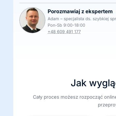
Porozmawiaj z ekspertem
Adam – specjalista ds. szybkiej s
Pon-Sb 9:00-18:00
+48 609 491 177
Jak wyglą
Cały proces możesz rozpocząć onlin
przepro