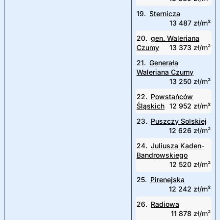
19.
Sternicza
13 487 zł/m²
20.
gen. Waleriana
Czumy
13 373 zł/m²
21.
Generała
Waleriana Czumy
13 250 zł/m²
22.
Powstańców
Śląskich
12 952 zł/m²
23.
Puszczy Solskiej
12 626 zł/m²
24.
Juliusza Kaden-
Bandrowskiego
12 520 zł/m²
25.
Pirenejska
12 242 zł/m²
26.
Radiowa
11 878 zł/m²