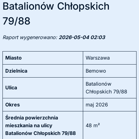
Batalionów Chłopskich
79/88
Raport wygenerowano:
2026-05-04 02:03
Miasto
Warszawa
Dzielnica
Bemowo
Batalionów
Ulica
Chłopskich 79/88
Okres
maj 2026
Średnia powierzchnia
mieszkania na ulicy
48 m²
Batalionów Chłopskich 79/88