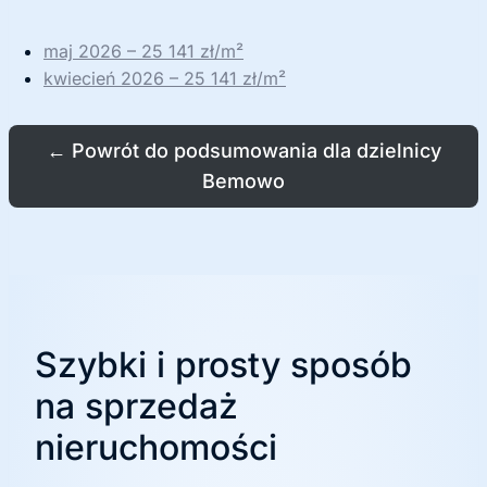
maj 2026 – 25 141 zł/m²
kwiecień 2026 – 25 141 zł/m²
←
Powrót do podsumowania dla dzielnicy
Bemowo
Szybki i prosty sposób
na sprzedaż
nieruchomości