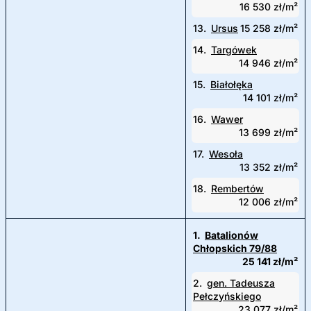
16 530 zł/m²
13.
Ursus
15 258 zł/m²
14.
Targówek
14 946 zł/m²
15.
Białołęka
14 101 zł/m²
16.
Wawer
13 699 zł/m²
17.
Wesoła
13 352 zł/m²
18.
Rembertów
12 006 zł/m²
1.
Batalionów
Chłopskich 79/88
25 141 zł/m²
2.
gen. Tadeusza
Pełczyńskiego
23 077 zł/m²