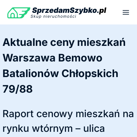
Przejdź
do
treści
Aktualne ceny mieszkań
Warszawa Bemowo
Batalionów Chłopskich
79/88
Raport cenowy mieszkań na
rynku wtórnym – ulica