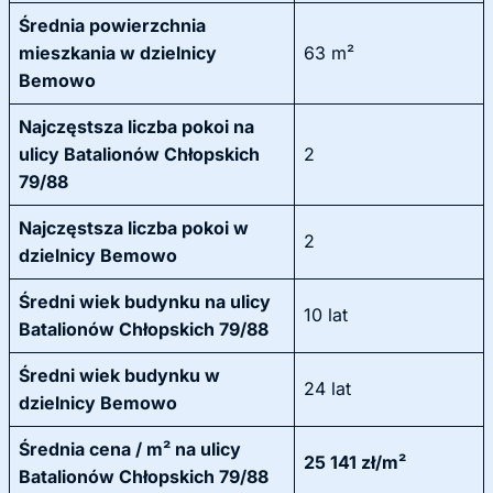
Średnia powierzchnia
mieszkania w dzielnicy
63 m²
Bemowo
Najczęstsza liczba pokoi na
ulicy Batalionów Chłopskich
2
79/88
Najczęstsza liczba pokoi w
2
dzielnicy Bemowo
Średni wiek budynku na ulicy
10 lat
Batalionów Chłopskich 79/88
Średni wiek budynku w
24 lat
dzielnicy Bemowo
Średnia cena / m² na ulicy
25 141 zł/m²
Batalionów Chłopskich 79/88