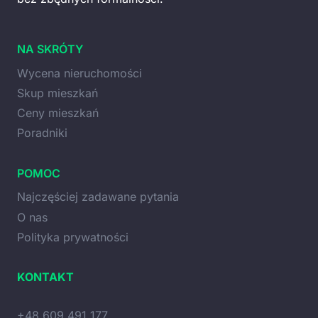
NA SKRÓTY
Wycena nieruchomości
Skup mieszkań
Ceny mieszkań
Poradniki
POMOC
Najczęściej zadawane pytania
O nas
Polityka prywatności
KONTAKT
+48 609 491 177